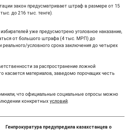
итации закон предусматривает штраф в размере от 15
тыс. до 216 тыс. тенге).
 избирателей уже предусмотрено уголовное наказание,
ться от большого штрафа (4 тыс. МРП) до
и реального/условного срока заключения до четырех
ветственности за распространение ложной
то касается материалов, заведомо порочащих честь
помнили, что официальные социальные опросы можно
облюдении конкретных
условий
.
Генпрокуратура предупредила казахстанцев о