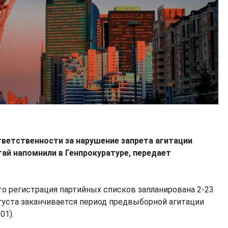
ветственности за нарушение запрета агитации
ай напомнили в Генпрокуратуре, передает
что регистрация партийных списков запланирована 2-23
августа заканчивается период предвыборной агитации
01).