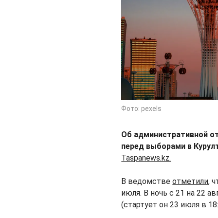
Фото: pexels
Об административной от
перед выборами в Курулт
Taspanews.kz.
В ведомстве
отметили
, 
июля. В ночь с 21 на 22 
(стартует он 23 июля в 18: