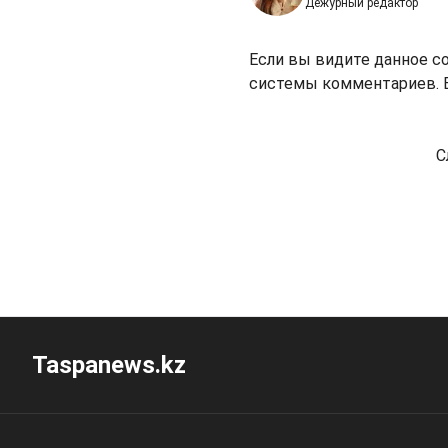
Дежурный редактор
Если вы видите данное с
системы комментариев. В
С
Taspanews.kz