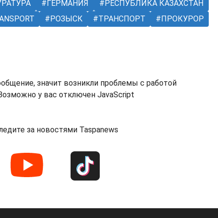
РАТУРА
ГЕРМАНИЯ
РЕСПУБЛИКА КАЗАХСТАН
ANSPORT
РОЗЫСК
ТРАНСПОРТ
ПРОКУРОР
ообщение, значит возникли проблемы с работой
озможно у вас отключен JavaScript
ледите за новостями Taspanews