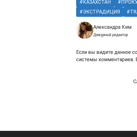
КАЗАХСТАН
ПРОКУ
ЭКСТРАДИЦИЯ
TR
Александра Ким
Дежурный редактор
Если вы видите данное с
системы комментариев. В
С