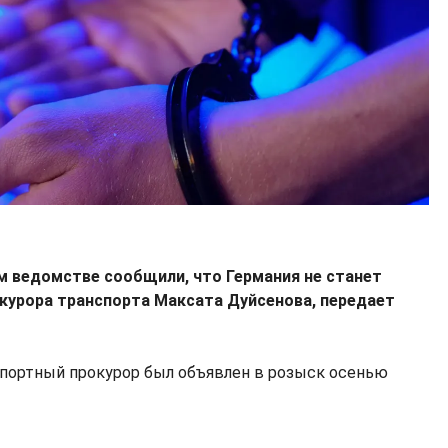
м ведомстве сообщили, что Германия не станет
курора транспорта Максата Дуйсенова, передает
портный прокурор был объявлен в розыск осенью