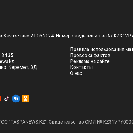
 в Казахстане 21.06.2024. Номер свидетельства № KZ31VP
Правила использования ма
 34 35
Проверка фактов
ews.kz
Реклама на сайте
мкр. Керемет, 3Д
Контакты
О нас
ТОО "TASPANEWS.KZ". Cвидетельство СМИ № KZ31VPY00095