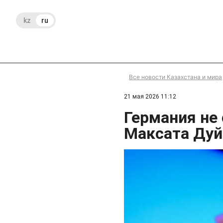
kz
ru
Все новости Казахстана и мира
21 мая 2026 11:12
Германия не
Максата Дуй