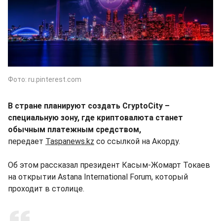
Фото: ru.pinterest.com
В стране планируют создать CryptoCity –
специальную зону, где криптовалюта станет
обычным платежным средством,
передает
Taspanews.kz
со ссылкой на Акорду.
Об этом рассказал президент Касым-Жомарт Токаев
на открытии Astana International Forum, который
проходит в столице.