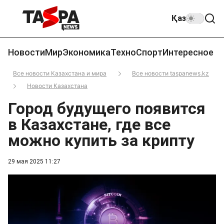
Қаз
Новости
Мир
Экономика
Техно
Спорт
Интересное
Все новости Казахстана и мира
Все новости taspanews.kz
Новости Казахстана
Город будущего появится
в Казахстане, где все
можно купить за крипту
29 мая 2025 11:27