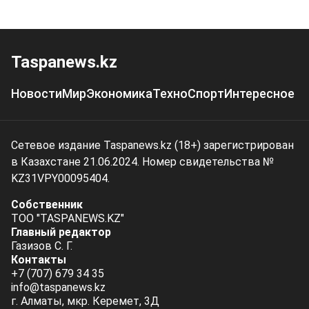
Taspanews.kz
Новости
Мир
Экономика
Техно
Спорт
Интересное
Сетевое издание Taspanews.kz (18+) зарегистрирован
в Казахстане 21.06.2024. Номер свидетельства №
KZ31VPY00095404.
Собственник
ТОО "TASPANEWS.KZ"
Главный редактор
Газизов С. Г.
Контакты
+7 (707) 679 34 35
info@taspanews.kz
г. Алматы, мкр. Керемет, 3Д