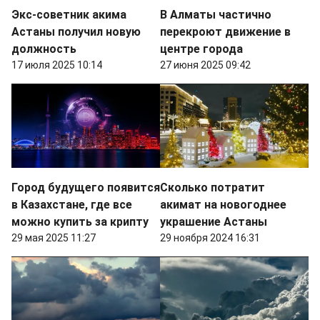
Экс-советник акима
В Алматы частично
Астаны получил новую
перекроют движение в
должность
центре города
17 июля 2025 10:14
27 июня 2025 09:42
Город будущего появится
Сколько потратит
в Казахстане, где все
акимат на новогоднее
можно купить за крипту
украшение Астаны
29 мая 2025 11:27
29 ноября 2024 16:31