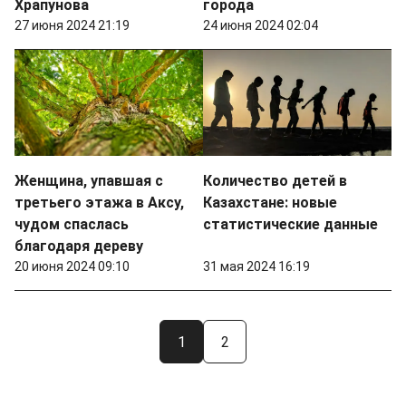
Храпунова
города
27 июня 2024 21:19
24 июня 2024 02:04
Женщина, упавшая с
Количество детей в
третьего этажа в Аксу,
Казахстане: новые
чудом спаслась
статистические данные
благодаря дереву
20 июня 2024 09:10
31 мая 2024 16:19
1
2