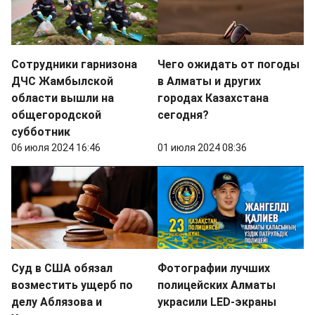
Сотрудники гарнизона
Чего ожидать от погоды
ДЧС Жамбылской
в Алматы и других
области вышли на
городах Казахстана
общегородской
сегодня?
субботник
06 июля 2024 16:46
01 июля 2024 08:36
Суд в США обязал
Фотографии лучших
возместить ущерб по
полицейских Алматы
делу Аблязова и
украсили LED-экраны