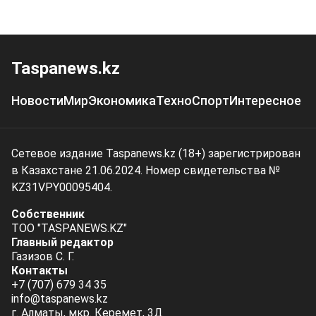
Taspanews.kz
Новости
Мир
Экономика
Техно
Спорт
Интересное
Сетевое издание Taspanews.kz (18+) зарегистрирован
в Казахстане 21.06.2024. Номер свидетельства №
KZ31VPY00095404.
Собственник
ТОО "TASPANEWS.KZ"
Главный редактор
Газизов С. Г.
Контакты
+7 (707) 679 34 35
info@taspanews.kz
г. Алматы, мкр. Керемет, 3Д