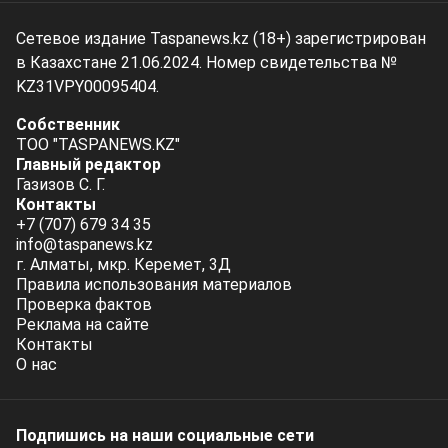
Сетевое издание Taspanews.kz (18+) зарегистрирован
в Казахстане 21.06.2024. Номер свидетельства №
KZ31VPY00095404.
Собственник
ТОО "TASPANEWS.KZ"
Главный редактор
Газизов С. Г.
Контакты
+7 (707) 679 34 35
info@taspanews.kz
г. Алматы, мкр. Керемет, 3Д
Правила использования материалов
Проверка фактов
Реклама на сайте
Контакты
О нас
Подпишись на наши социальные cети