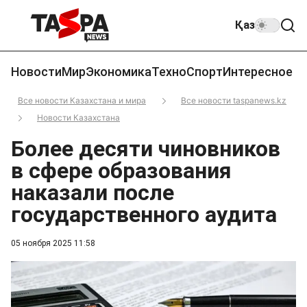
Қаз
Новости
Мир
Экономика
Техно
Спорт
Интересное
Все новости Казахстана и мира
Все новости taspanews.kz
Новости Казахстана
Более десяти чиновников
в сфере образования
наказали после
государственного аудита
05 ноября 2025 11:58