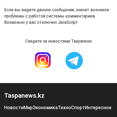
Если вы видите данное сообщение, значит возникли
проблемы с работой системы комментариев.
Возможно у вас отключен JavaScript
Следите за новостями Taspanews
Taspanews.kz
Новости
Мир
Экономика
Техно
Спорт
Интересное