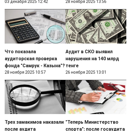
03 декабря 2025 12:42
28 ноября 2025 13:56
Что показала
Аудит в СКО выявил
аудиторская проверка
нарушения на 140 млрд
фонда "Самрук - Казына"?
тенге
28 ноября 2025 10:57
26 ноября 2025 13:01
Трех замакимов наказали
"Теперь Министерство
после аудита
спорта": после госаудита