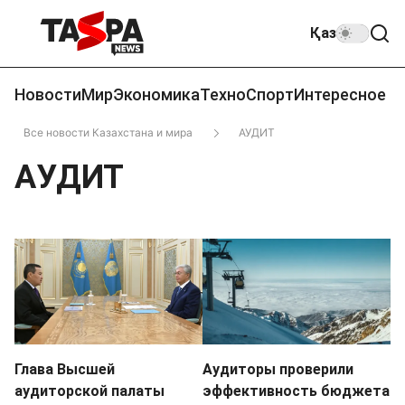
Қаз
Новости
Мир
Экономика
Техно
Спорт
Интересное
Все новости Казахстана и мира
АУДИТ
АУДИТ
Глава Высшей
Аудиторы проверили
аудиторской палаты
эффективность бюджета