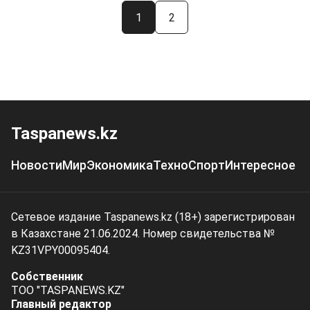
1
2
Taspanews.kz
Новости
Мир
Экономика
Техно
Спорт
Интересное
Сетевое издание Taspanews.kz (18+) зарегистрирован
в Казахстане 21.06.2024. Номер свидетельства №
KZ31VPY00095404.
Собственник
ТОО "TASPANEWS.KZ"
Главный редактор