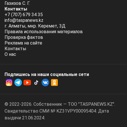
Газизов С. Г.
Контакты
+7 (707) 679 34 35
info@taspanews.kz
г. Алматы, мкр. Керемет, 3Д
Правила использования материалов
Проверка фактов
Реклама на сайте
Контакты
О нас
Подпишись на наши социальные cети
© 2022-2026. Собственник — ТОО "TASPANEWS.KZ".
Cвидетельство СМИ № KZ31VPY00095404. Дата
выдачи 21.06.2024.