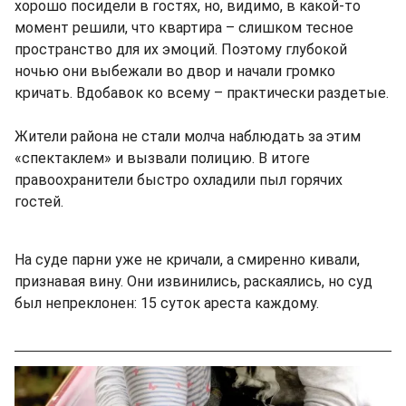
хорошо посидели в гостях, но, видимо, в какой-то
момент решили, что квартира – слишком тесное
пространство для их эмоций. Поэтому глубокой
ночью они выбежали во двор и начали громко
кричать. Вдобавок ко всему – практически раздетые.
Жители района не стали молча наблюдать за этим
«спектаклем» и вызвали полицию. В итоге
правоохранители быстро охладили пыл горячих
гостей.
На суде парни уже не кричали, а смиренно кивали,
признавая вину. Они извинились, раскаялись, но суд
был непреклонен: 15 суток ареста каждому.