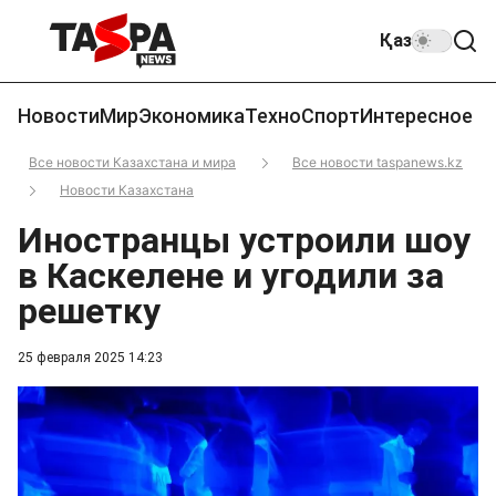
Қаз
Новости
Мир
Экономика
Техно
Спорт
Интересное
Все новости Казахстана и мира
Все новости taspanews.kz
Новости Казахстана
Иностранцы устроили шоу
в Каскелене и угодили за
решетку
25 февраля 2025 14:23