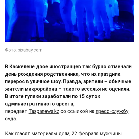
Фото: pixabay.com
В Каскелене двое иностранцев так бурно отмечали
день рождения родственника, что их праздник
перерос в уличное шоу. Правда, зрители – обычные
жители микрорайона – такого веселья не оценили.
В итоге гуляки заработали по 15 суток
административного ареста,
передает
Taspanews.kz
со ссылкой на
пресс-службу
суда.
Как гласят материалы дела, 22 февраля мужчины