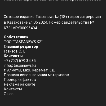
Сетевое издание Taspanews.kz (18+) зарегистрирован
в Казахстане 21.06.2024. Номер свидетельства №
KZ31VPY00095404.
Собственник
ТОО "TASPANEWS.KZ"
Главный редактор
Газизов С. Г.
Контакты
+7 (707) 679 34 35
info@taspanews.kz
г. Алматы, мкр. Керемет, 3Д
Правила использования материалов
Проверка фактов
Реклама на сайте
Контакты
О нас