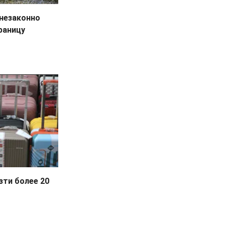
 незаконно
раницу
зти более 20