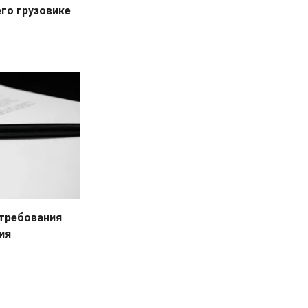
его грузовике
 требования
ия