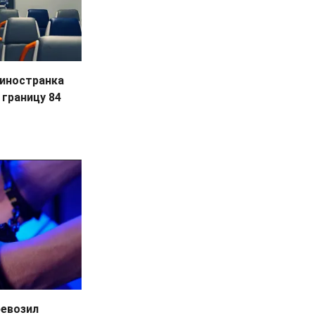
 иностранка
 границу 84
ревозил