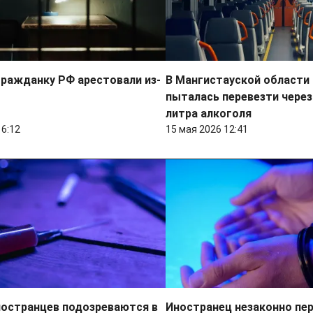
ражданку РФ арестовали из-
В Мангистауской области
пыталась перевезти через
литра алкоголя
16:12
15 мая 2026 12:41
ностранцев подозреваются в
Иностранец незаконно пе