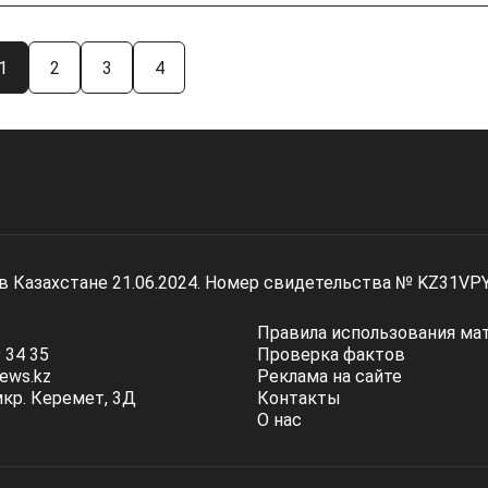
1
2
3
4
 в Казахстане 21.06.2024. Номер свидетельства № KZ31VP
Правила использования ма
 34 35
Проверка фактов
ews.kz
Реклама на сайте
мкр. Керемет, 3Д
Контакты
О нас