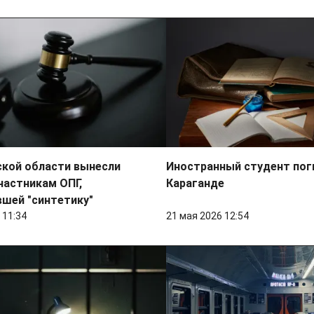
ской области вынесли
Иностранный студент пог
частникам ОПГ,
Караганде
шей "синтетику"
 11:34
21 мая 2026 12:54