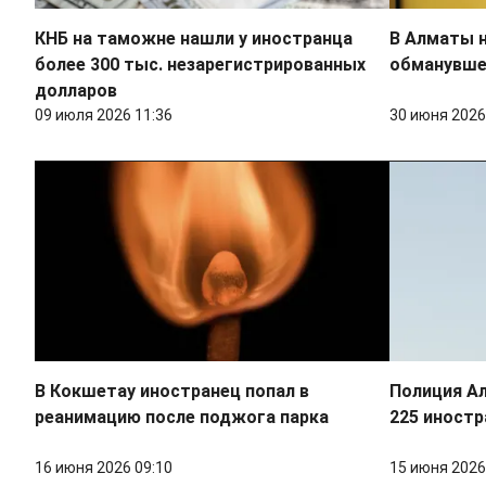
КНБ на таможне нашли у иностранца
В Алматы н
более 300 тыс. незарегистрированных
обманувше
долларов
09 июля 2026 11:36
30 июня 2026
В Кокшетау иностранец попал в
Полиция А
реанимацию после поджога парка
225 иностр
16 июня 2026 09:10
15 июня 2026