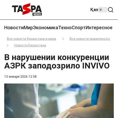
Қаз
Новости
Мир
Экономика
Техно
Спорт
Интересное
Все новости Казахстана и мира
Все новости taspanews.kz
Новости Казахстана
В нарушении конкуренции
АЗРК заподозрило INVIVO
13 января 2026 12:58