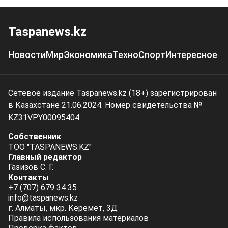
Taspanews.kz
Новости
Мир
Экономика
Техно
Спорт
Интересное
Сетевое издание Taspanews.kz (18+) зарегистрирован
в Казахстане 21.06.2024. Номер свидетельства №
KZ31VPY00095404.
Собственник
ТОО "TASPANEWS.KZ"
Главный редактор
Газизов С. Г.
Контакты
+7 (707) 679 34 35
info@taspanews.kz
г. Алматы, мкр. Керемет, 3Д
Правила использования материалов