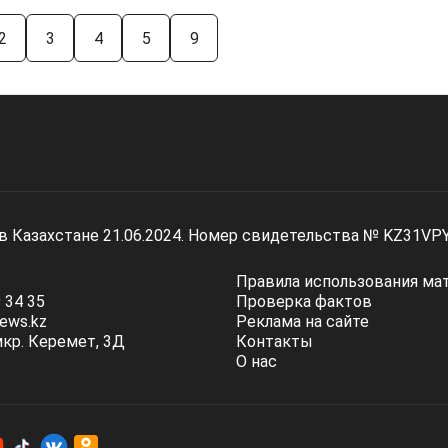
2
3
4
5
9
 в Казахстане 21.06.2024. Номер свидетельства № KZ31VP
Правила использования ма
 34 35
Проверка фактов
ews.kz
Реклама на сайте
мкр. Керемет, 3Д
Контакты
О нас