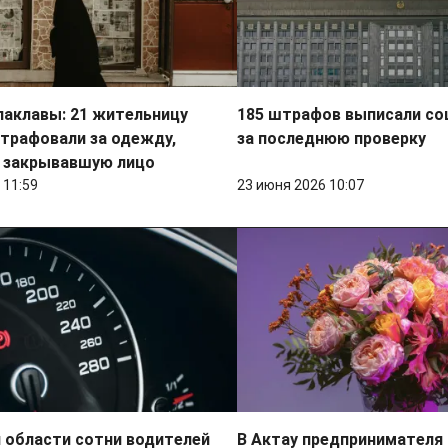
лаклавы: 21 жительницу
185 штрафов выписали с
трафовали за одежду,
за последнюю проверку
 закрывавшую лицо
 11:59
23 июня 2026 10:07
 области сотни водителей
В Актау предпринимателя