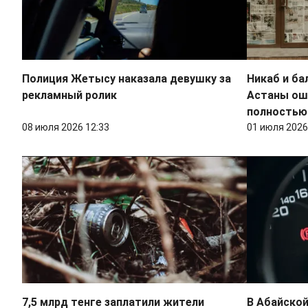
Полиция Жетысу наказала девушку за
Никаб и ба
рекламный ролик
Астаны ош
полностью
08 июля 2026 12:33
01 июля 2026
7,5 млрд тенге заплатили жители
В Абайской