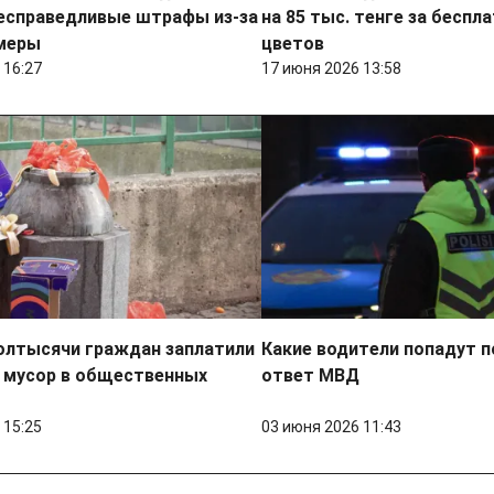
несправедливые штрафы из-за
на 85 тыс. тенге за беспл
меры
цветов
 16:27
17 июня 2026 13:58
олтысячи граждан заплатили
Какие водители попадут 
 мусор в общественных
ответ МВД
 15:25
03 июня 2026 11:43