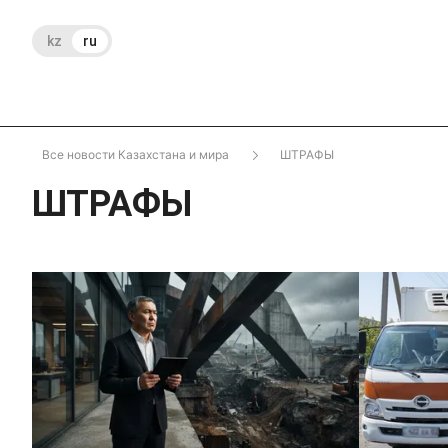
kz
ru
Все новости Казахстана и мира
ШТРАФЫ
ШТРАФЫ