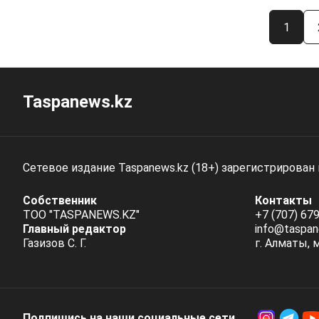
1
Taspanews.kz
Сетевое издание Taspanews.kz (18+) зарегистрирован
Собственник
Контакты
ТОО "TASPANEWS.KZ"
+7 (707) 679
Главный редактор
info@taspan
Газизов С. Г.
г. Алматы, 
Подпишись на наши социальные cети