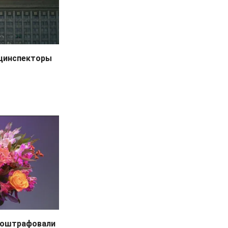
оцинспекторы
 оштрафовали