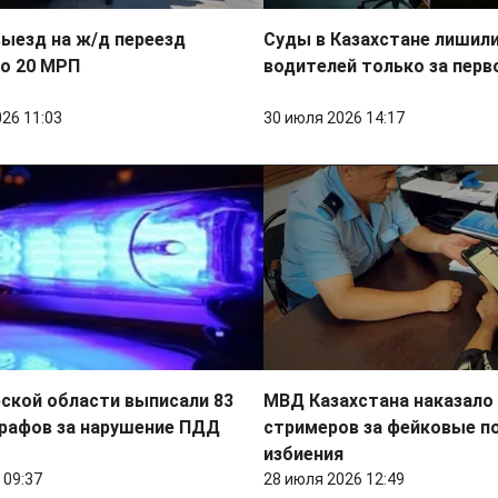
ыезд на ж/д переезд
Суды в Казахстане лишили
до 20 МРП
водителей только за перв
026 11:03
30 июля 2026 14:17
ской области выписали 83
МВД Казахстана наказало
рафов за нарушение ПДД
стримеров за фейковые п
избиения
 09:37
28 июля 2026 12:49