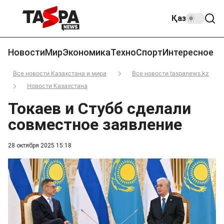
Қаз
Новости
Мир
Экономика
Техно
Спорт
Интересное
Все новости Казахстана и мира
Все новости taspanews.kz
Новости Казахстана
Токаев и Стубб сделали
совместное заявление
28 октября 2025 15:18