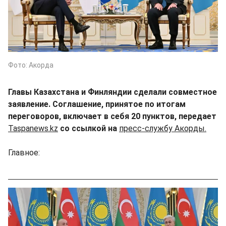
Фото: Акорда
Главы Казахстана и Финляндии сделали совместное
заявление. Соглашение, принятое по итогам
переговоров, включает в себя 20 пунктов, передает
Taspanews.kz
со ссылкой на
пресс-службу Акорды.
Главное: