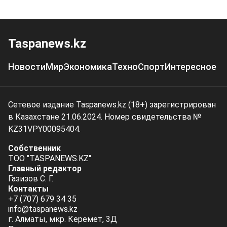
Taspanews.kz
Новости
Мир
Экономика
Техно
Спорт
Интересное
Сетевое издание Taspanews.kz (18+) зарегистрирован
в Казахстане 21.06.2024. Номер свидетельства №
KZ31VPY00095404.
Собственник
ТОО "TASPANEWS.KZ"
Главный редактор
Газизов С. Г.
Контакты
+7 (707) 679 34 35
info@taspanews.kz
г. Алматы, мкр. Керемет, 3Д