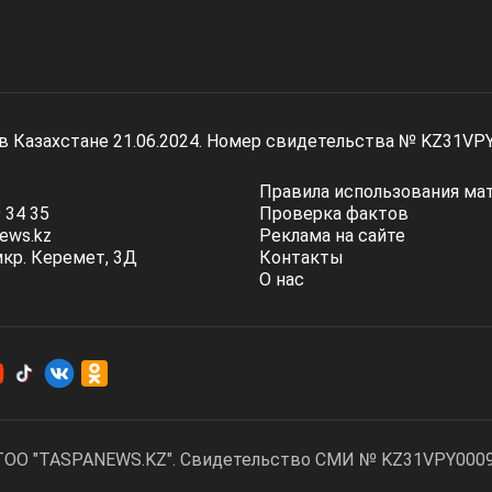
 в Казахстане 21.06.2024. Номер свидетельства № KZ31VP
Правила использования ма
 34 35
Проверка фактов
ews.kz
Реклама на сайте
мкр. Керемет, 3Д
Контакты
О нас
ТОО "TASPANEWS.KZ". Cвидетельство СМИ № KZ31VPY00095