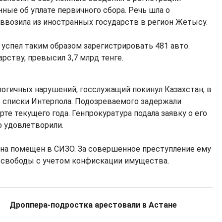
ные об уплате первичного сбора. Речь шла о
 ввозила из иностранных государств в регион Жетысу.
 успел таким образом зарегистрировать 481 авто.
рству, превысил 3,7 млрд тенге.
логичных нарушений, госслужащий покинул Казахстан, в
 в списки Интерпола. Подозреваемого задержали
те текущего года. Генпрокуратура подала заявку о его
о удовлетворили.
на помещен в СИЗО. За совершенное преступление ему
я свободы с учетом конфискации имущества.
Дроппера-подростка арестовали в Астане