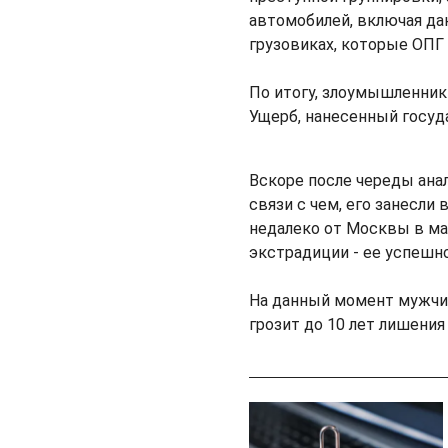
автомобилей, включая дан
грузовиках, которые ОПГ
По итогу, злоумышленник
Ущерб, нанесенный госуда
Вскоре после череды ана
связи с чем, его занесли
недалеко от Москвы в мар
экстрадиции - ее успешн
На данный момент мужчи
грозит до 10 лет лишени