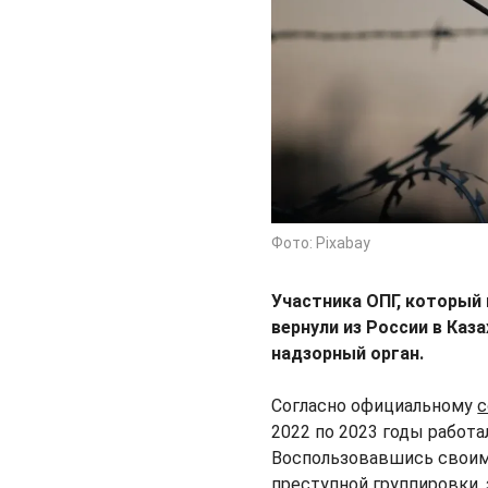
Фото: Pixabay
Участника ОПГ, который
вернули из России в Каз
надзорный орган.
Согласно официальному
2022 по 2023 годы работа
Воспользовавшись своими
преступной группировки,