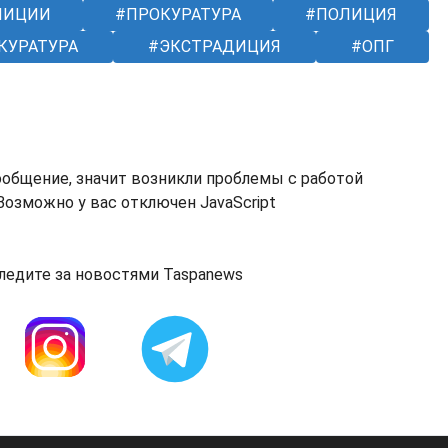
ЛИЦИИ
ПРОКУРАТУРА
ПОЛИЦИЯ
КУРАТУРА
ЭКСТРАДИЦИЯ
ОПГ
ообщение, значит возникли проблемы с работой
озможно у вас отключен JavaScript
ледите за новостями Taspanews