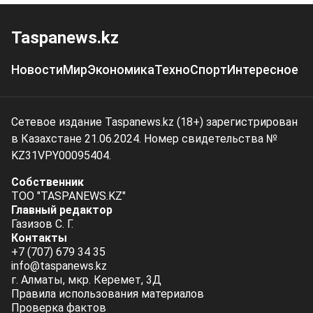
Taspanews.kz
Новости
Мир
Экономика
Техно
Спорт
Интересное
Сетевое издание Taspanews.kz (18+) зарегистрирован
в Казахстане 21.06.2024. Номер свидетельства №
KZ31VPY00095404.
Собственник
ТОО "TASPANEWS.KZ"
Главный редактор
Газизов С. Г.
Контакты
+7 (707) 679 34 35
info@taspanews.kz
г. Алматы, мкр. Керемет, 3Д
Правила использования материалов
Проверка фактов