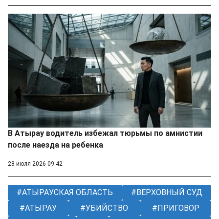
В Атырау водитель избежал тюрьмы по амнистии
после наезда на ребенка
28 июля 2026 09:42
АТЫРАУСКАЯ ОБЛАСТЬ
ВЕРХОВНЫЙ СУД
АТЫРАУ
УБИЙСТВО
ПРИГОВОР