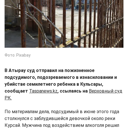
Фото: Pixabay
В Атырау суд отправил на пожизненное
подсудимого, подозреваемого в изнасиловании и
убийстве семилетнего ребенка в Кульсары,
сообщает
Taspanews.kz
, ссылаясь на
Верховный суд
РК.
По материалам дела, подсудимый в июне этого года
столкнулся с заблудившейся девочкой около реки
Курсай. Мужчина под воздействием алкоголя решил