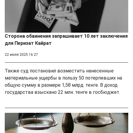
Сторона обвинения запрашивает 10 лет заключения
для Перизат Кайрат
22 июля 2025 16:27
Также суд постановил возместить нанесенные
материальные ущербы в пользу 50 потерпевших на
общую сумму в размере 1,58 млрд. тенге. В доход
государства взыскано 22 млн. тенге в госбюджет.