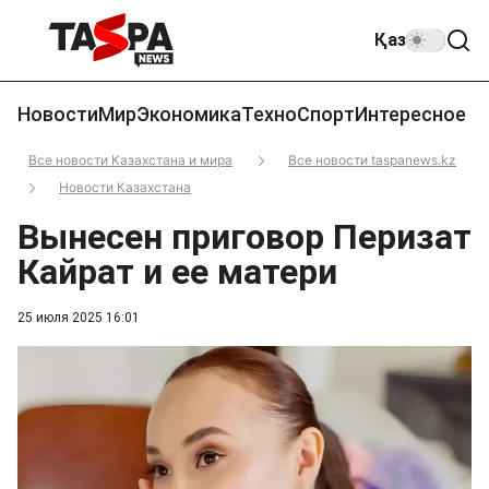
Қаз
Новости
Мир
Экономика
Техно
Спорт
Интересное
Все новости Казахстана и мира
Все новости taspanews.kz
Новости Казахстана
Вынесен приговор Перизат
Кайрат и ее матери
25 июля 2025 16:01