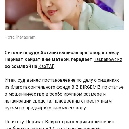
Фото: Instagram
Сегодня в суде Астаны вынесли приговор по делу
Перизат Кайрат и ее матери, передает
Taspanews.kz
со ссылкой на
КазТАГ.
Итак, суд вынес постановление по делу о хищениях
из благотворительного фонда BIZ BIRGEMIZ по статье
о мошенничестве в особо крупном размере и
легализации средств, присвоенных преступным
путем по предварительному сговору.
По итогу, Перизат Кайрат приговорили к лишению
свободы сроком на 10 лет с конфискацией