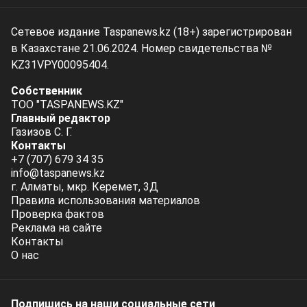
Сетевое издание Taspanews.kz (18+) зарегистрирован
в Казахстане 21.06.2024. Номер свидетельства №
KZ31VPY00095404.
Собственник
ТОО "TASPANEWS.KZ"
Главный редактор
Газизов С. Г.
Контакты
+7 (707) 679 34 35
info@taspanews.kz
г. Алматы, мкр. Керемет, 3Д
Правила использования материалов
Проверка фактов
Реклама на сайте
Контакты
О нас
Подпишись на наши социальные cети