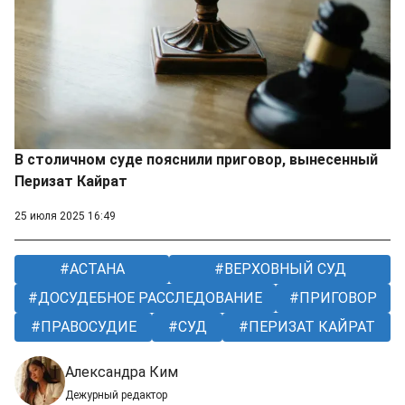
В столичном суде пояснили приговор, вынесенный
Перизат Кайрат
25 июля 2025 16:49
АСТАНА
ВЕРХОВНЫЙ СУД
ДОСУДЕБНОЕ РАССЛЕДОВАНИЕ
ПРИГОВОР
ПРАВОСУДИЕ
СУД
ПЕРИЗАТ КАЙРАТ
Александра Ким
Дежурный редактор