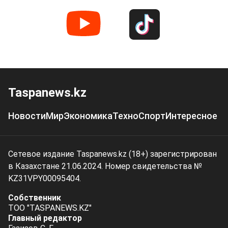
Taspanews.kz
Новости
Мир
Экономика
Техно
Спорт
Интересное
Сетевое издание Taspanews.kz (18+) зарегистрирован
в Казахстане 21.06.2024. Номер свидетельства №
KZ31VPY00095404.
Собственник
ТОО "TASPANEWS.KZ"
Главный редактор