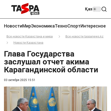
Қаз
Новости
Мир
Экономика
Техно
Спорт
Интересное
Все новости Казахстана и мира
Все новости taspanews.kz
Новости Казахстана
Глава Государства
заслушал отчет акима
Карагандинской области
03 октября 2025 15:51