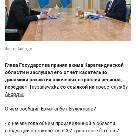
Фото: Акорда
Глава Государства принял акима Карагандинской
области и заслушал его отчет касательно
динамики развития ключевых отраслей региона,
передает
Taspanews.kz
со ссылкой на
пресс-службу
Акорды.
О чем сообщил Ермаганбет Булекпаев?
- с начала года объем произведенной в области
продукции оценивается в 3,2 трлн тенге (это на 7