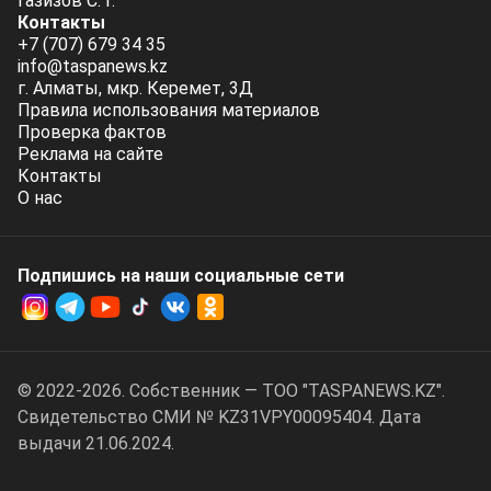
Газизов С. Г.
Контакты
+7 (707) 679 34 35
info@taspanews.kz
г. Алматы, мкр. Керемет, 3Д
Правила использования материалов
Проверка фактов
Реклама на сайте
Контакты
О нас
Подпишись на наши социальные cети
© 2022-2026. Собственник — ТОО "TASPANEWS.KZ".
Cвидетельство СМИ № KZ31VPY00095404. Дата
выдачи 21.06.2024.