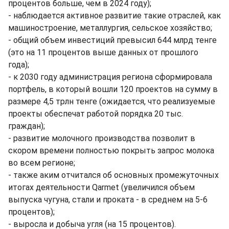
процентов больше, чем в 2024 году);
- наблюдается активное развитие такие отраслей, как
машиностроение, металлургия, сельское хозяйство;
- общий объем инвестиций превысил 644 млрд тенге
(это на 11 процентов выше данных от прошлого
года);
- к 2030 году администрация региона сформировала
портфель, в который вошли 120 проектов на сумму в
размере 4,5 трлн тенге (ожидается, что реализуемые
проекты обеспечат работой порядка 20 тыс.
граждан);
- развитие молочного производства позволит в
скором времени полностью покрыть запрос молока
во всем регионе;
- также аким отчитался об основных промежуточных
итогах деятельности Qarmet (увеличился объем
выпуска чугуна, стали и проката - в среднем на 5-6
процентов);
- выросла и добыча угля (на 15 процентов).