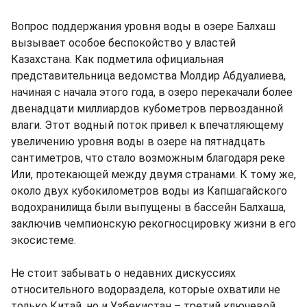
Вопрос поддержания уровня воды в озере Балхаш
вызывает особое беспокойство у властей
Казахстана. Как подметила официальная
представительница ведомства Молдир Абдуалиева,
начиная с начала этого года, в озеро перекачали более
двенадцати миллиардов кубометров первозданной
влаги. Этот водный поток привел к впечатляющему
увеличению уровня воды в озере на пятнадцать
сантиметров, что стало возможным благодаря реке
Или, протекающей между двумя странами. К тому же,
около двух кубокилометров воды из Капшагайского
водохранилища были выпущены в бассейн Балхаша,
заключив чемпионскую рекогносцировку жизни в его
экосистеме.
Не стоит забывать о недавних дискуссиях
относительного водораздела, которые охватили не
только Китай, но и Узбекистан – третий ключевой