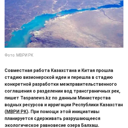
Фото: МВРИ РК
Совместная работа Казахстана и Китая прошла
стадию визионерской идеи и перешла в стадию
конкретной разработки межправительственного
соглашения о разделении вод трансграничных рек,
пишет Taspanews.kz по данным Министерства
водных ресурсов и ирригации Республики Казахстан
(
МВРИ РК
). При помощи этой инициативы
планируется сдерживать разрушающееся
экологическое равновесие озера Балхаш.