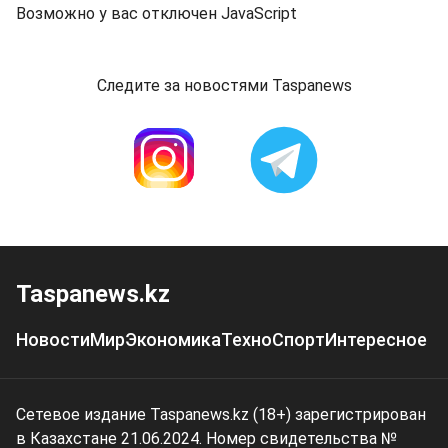
Возможно у вас отключен JavaScript
Следите за новостями Taspanews
Taspanews.kz
Новости
Мир
Экономика
Техно
Спорт
Интересное
Сетевое издание Taspanews.kz (18+) зарегистрирован
в Казахстане 21.06.2024. Номер свидетельства №