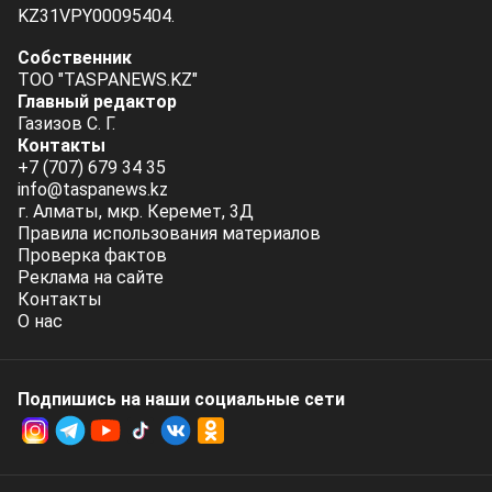
KZ31VPY00095404.
Собственник
ТОО "TASPANEWS.KZ"
Главный редактор
Газизов С. Г.
Контакты
+7 (707) 679 34 35
info@taspanews.kz
г. Алматы, мкр. Керемет, 3Д
Правила использования материалов
Проверка фактов
Реклама на сайте
Контакты
О нас
Подпишись на наши социальные cети