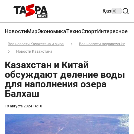
Қаз
Новости
Мир
Экономика
Техно
Спорт
Интересное
Все новости Казахстана и мира
Все новости taspanews.kz
Новости Казахстана
Казахстан и Китай
обсуждают деление воды
для наполнения озера
Балхаш
19 августа 2024 16:10