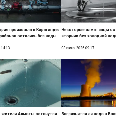
ария произошла в Караганде:
Некоторые алматинцы ос
районов остались без воды
вторник без холодной во
 14:13
08 июня 2026 09:17
 жители Алматы останутся
Загрязнится ли вода в Бал