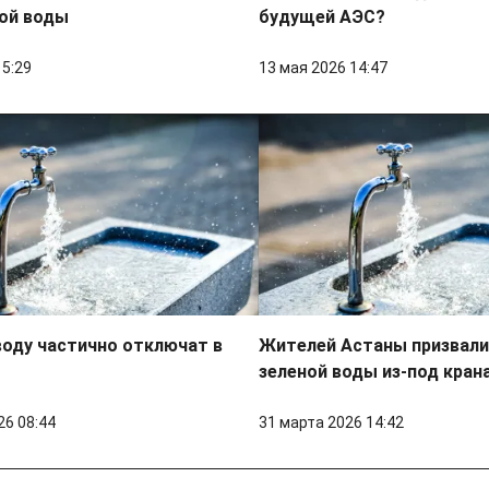
ной воды
будущей АЭС?
15:29
13 мая 2026 14:47
оду частично отключат в
Жителей Астаны призвали
зеленой воды из-под кран
26 08:44
31 марта 2026 14:42