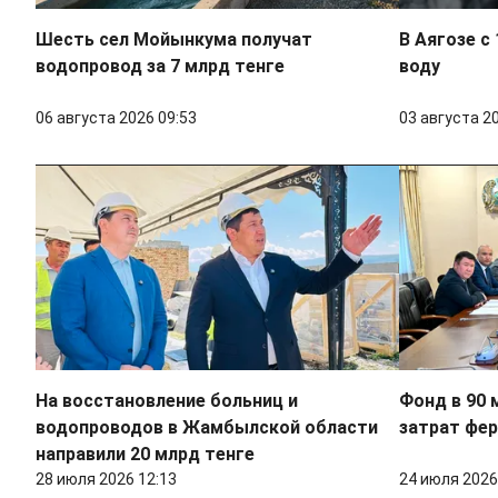
Шесть сел Мойынкума получат
В Аягозе с
водопровод за 7 млрд тенге
воду
06 августа 2026 09:53
03 августа 2
На восстановление больниц и
Фонд в 90 
водопроводов в Жамбылской области
затрат фе
направили 20 млрд тенге
28 июля 2026 12:13
24 июля 2026