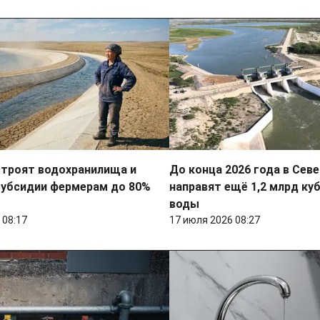
строят водохранилища и
До конца 2026 года в Сев
субсидии фермерам до 80%
направят ещё 1,2 млрд к
воды
 08:17
17 июля 2026 08:27