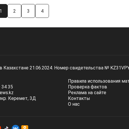
1
2
3
4
 в Казахстане 21.06.2024. Номер свидетельства № KZ31VP
Правила использования ма
 34 35
Проверка фактов
ews.kz
Реклама на сайте
мкр. Керемет, 3Д
Контакты
О нас