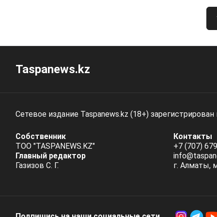
Taspanews.kz
Сетевое издание Taspanews.kz (18+) зарегистрирован
Собственник
Контакты
ТОО "TASPANEWS.KZ"
+7 (707) 679
Главный редактор
info@taspan
Газизов С. Г.
г. Алматы, 
Подпишись на наши социальные cети