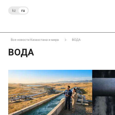
kz
ru
Все новости Казахстана и мира
ВОДА
ВОДА