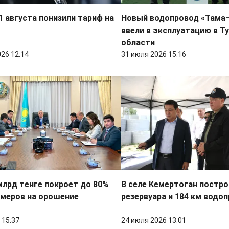
 1 августа понизили тариф на
Новый водопровод «Тама
ввели в эксплуатацию в Т
области
026 12:14
31 июля 2026 15:16
млрд тенге покроет до 80%
В селе Кемертоган постро
рмеров на орошение
резервуара и 184 км водо
 15:37
24 июля 2026 13:01