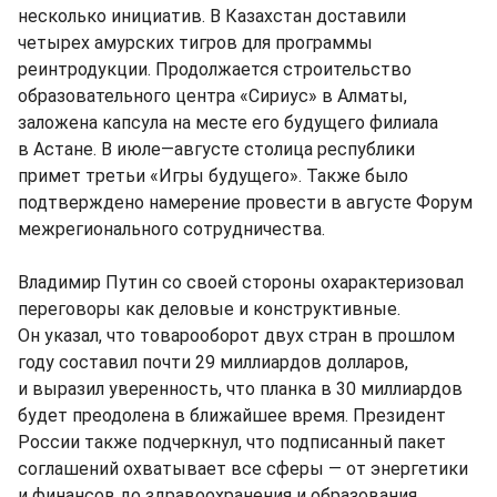
несколько инициатив. В Казахстан доставили
четырех амурских тигров для программы
реинтродукции. Продолжается строительство
образовательного центра «Сириус» в Алматы,
заложена капсула на месте его будущего филиала
в Астане. В июле—августе столица республики
примет третьи «Игры будущего». Также было
подтверждено намерение провести в августе Форум
межрегионального сотрудничества.
Владимир Путин со своей стороны охарактеризовал
переговоры как деловые и конструктивные.
Он указал, что товарооборот двух стран в прошлом
году составил почти 29 миллиардов долларов,
и выразил уверенность, что планка в 30 миллиардов
будет преодолена в ближайшее время. Президент
России также подчеркнул, что подписанный пакет
соглашений охватывает все сферы — от энергетики
и финансов до здравоохранения и образования.