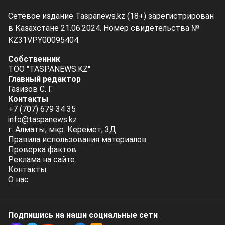
Сетевое издание Taspanews.kz (18+) зарегистрирован
в Казахстане 21.06.2024. Номер свидетельства №
KZ31VPY00095404.
Собственник
ТОО "TASPANEWS.KZ"
Главный редактор
Газизов С. Г.
Контакты
+7 (707) 679 34 35
info@taspanews.kz
г. Алматы, мкр. Керемет, 3Д
Правила использования материалов
Проверка фактов
Реклама на сайте
Контакты
О нас
Подпишись на наши социальные cети