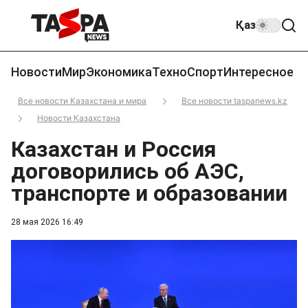
Қаз
Новости
Мир
Экономика
Техно
Спорт
Интересное
Все новости Казахстана и мира
Все новости taspanews.kz
Новости Казахстана
Казахстан и Россия
договорились об АЭС,
транспорте и образовании
28 мая 2026 16:49