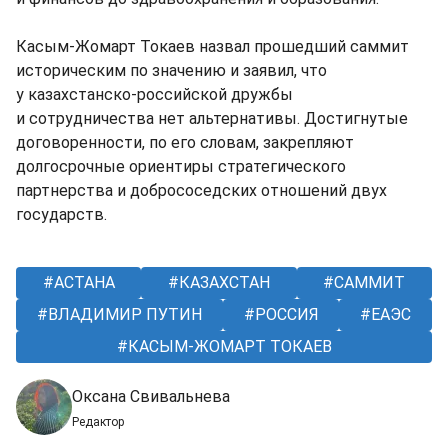
Касым-Жомарт Токаев назвал прошедший саммит
историческим по значению и заявил, что
у казахстанско-российской дружбы
и сотрудничества нет альтернативы. Достигнутые
договоренности, по его словам, закрепляют
долгосрочные ориентиры стратегического
партнерства и добрососедских отношений двух
государств.
АСТАНА
КАЗАХСТАН
САММИТ
ВЛАДИМИР ПУТИН
РОССИЯ
ЕАЭС
КАСЫМ-ЖОМАРТ ТОКАЕВ
Оксана Свивальнева
Редактор