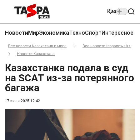
Қаз
Новости
Мир
Экономика
Техно
Спорт
Интересное
Все новости Казахстана и мира
Все новости taspanews.kz
Новости Казахстана
Казахстанка подала в суд
на SCAT из-за потерянного
багажа
17 июля 2025 12:42