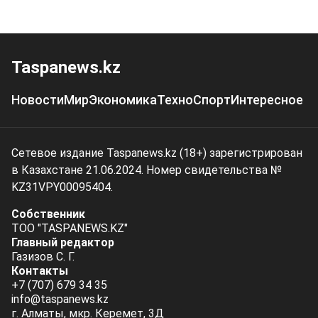
Taspanews.kz
Новости
Мир
Экономика
Техно
Спорт
Интересное
Сетевое издание Taspanews.kz (18+) зарегистрирован
в Казахстане 21.06.2024. Номер свидетельства №
KZ31VPY00095404.
Собственник
ТОО "TASPANEWS.KZ"
Главный редактор
Газизов С. Г.
Контакты
+7 (707) 679 34 35
info@taspanews.kz
г. Алматы, мкр. Керемет, 3Д