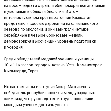
из восемнадцати стран, чтобы помериться знаниями
и умениями в области биологии. В этом
интеллектуальном противостоянии Казахстан
представили восемь дарований из олимпийского
резерва по биологии, и они выиграли четыре
серебряные и четыре бронзовые медали,
демонстрируя высочайший уровень подготовки
и усердия.
Среди обладателей медалей ученики и ученицы
10 и 11 классов городов: Астана, Усть-Каменогорск,
Кызылорда, Тараз.
Их наставником выступил Аскар Мажикенов,
победитель республиканских и международных
олимпиад, чье руководство и труды позволили
молодым ученым достичь успеха.