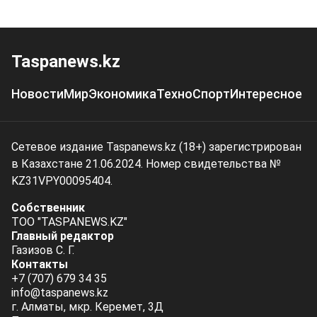
Taspanews.kz
Новости
Мир
Экономика
Техно
Спорт
Интересное
Сетевое издание Taspanews.kz (18+) зарегистрирован
в Казахстане 21.06.2024. Номер свидетельства №
KZ31VPY00095404.
Собственник
ТОО "TASPANEWS.KZ"
Главный редактор
Газизов С. Г.
Контакты
+7 (707) 679 34 35
info@taspanews.kz
г. Алматы, мкр. Керемет, 3Д