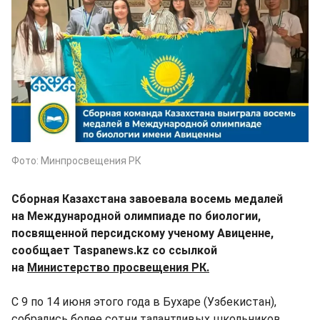
Фото: Минпросвещения РК
Сборная Казахстана завоевала восемь медалей
на Международной олимпиаде по биологии,
посвященной персидскому ученому Авиценне,
сообщает Taspanews.kz со ссылкой
на
Министерство просвещения РК.
С 9 по 14 июня этого года в Бухаре (Узбекистан),
собрались более сотни талантливых школьников