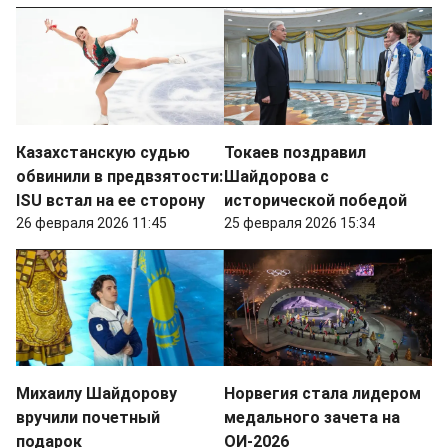
Казахстанскую судью
Токаев поздравил
обвинили в предвзятости:
Шайдорова с
ISU встал на ее сторону
исторической победой
26 февраля 2026 11:45
25 февраля 2026 15:34
Михаилу Шайдорову
Норвегия стала лидером
вручили почетный
медального зачета на
подарок
ОИ-2026