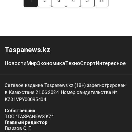
1
2
3
4
5
12
Taspanews.kz
Новости
Мир
Экономика
Техно
Спорт
Интересное
Сетевое издание Taspanews.kz (18+) зарегистрирован
в Казахстане 21.06.2024. Номер свидетельства №
KZ31VPY00095404.
Собственник
ТОО "TASPANEWS.KZ"
Главный редактор
Газизов С. Г.