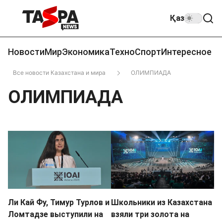
Қаз
Новости
Мир
Экономика
Техно
Спорт
Интересное
Все новости Казахстана и мира
ОЛИМПИАДА
ОЛИМПИАДА
Ли Кай Фу, Тимур Турлов и
Школьники из Казахстана
Ломтадзе выступили на
взяли три золота на