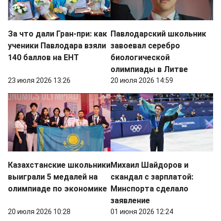
За что дали Гран-при: как
Павлодарский школьник
ученики Павлодара взяли
завоевал серебро
140 баллов на ЕНТ
биологической
олимпиады в Литве
23 июля 2026 13:26
20 июля 2026 14:59
Казахстанские школьники
Михаил Шайдоров и
выиграли 5 медалей на
скандал с зарплатой:
олимпиаде по экономике
Минспорта сделало
заявление
20 июля 2026 10:28
01 июня 2026 12:24