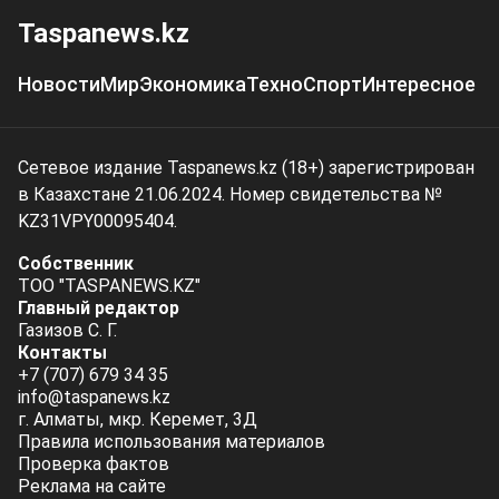
Taspanews.kz
Новости
Мир
Экономика
Техно
Спорт
Интересное
Сетевое издание Taspanews.kz (18+) зарегистрирован
в Казахстане 21.06.2024. Номер свидетельства №
KZ31VPY00095404.
Собственник
ТОО "TASPANEWS.KZ"
Главный редактор
Газизов С. Г.
Контакты
+7 (707) 679 34 35
info@taspanews.kz
г. Алматы, мкр. Керемет, 3Д
Правила использования материалов
Проверка фактов
Реклама на сайте