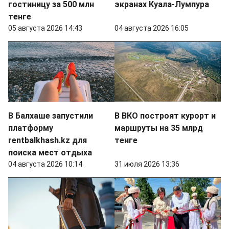
гостиницу за 500 млн
экранах Куала-Лумпура
тенге
05 августа 2026 14:43
04 августа 2026 16:05
В Балхаше запустили
В ВКО построят курорт и
платформу
маршруты на 35 млрд
rentbalkhash.kz для
тенге
поиска мест отдыха
04 августа 2026 10:14
31 июля 2026 13:36