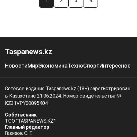
1
2
3
4
Taspanews.kz
Новости
Мир
Экономика
Техно
Спорт
Интересное
Сетевое издание Taspanews.kz (18+) зарегистрирован
в Казахстане 21.06.2024. Номер свидетельства №
KZ31VPY00095404.
Собственник
ТОО "TASPANEWS.KZ"
Главный редактор
Газизов С. Г.