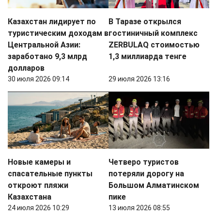
Казахстан лидирует по
В Таразе открылся
туристическим доходам в
гостиничный комплекс
Центральной Азии:
ZERBULAQ стоимостью
заработано 9,3 млрд
1,3 миллиарда тенге
долларов
30 июля 2026 09:14
29 июля 2026 13:16
Новые камеры и
Четверо туристов
спасательные пункты
потеряли дорогу на
откроют пляжи
Большом Алматинском
Казахстана
пике
24 июля 2026 10:29
13 июля 2026 08:55