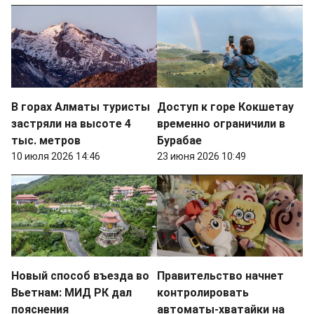
В горах Алматы туристы
Доступ к горе Кокшетау
застряли на высоте 4
временно ограничили в
тыс. метров
Бурабае
10 июля 2026 14:46
23 июня 2026 10:49
Новый способ въезда во
Правительство начнет
Вьетнам: МИД РК дал
контролировать
пояснения
автоматы-хватайки на