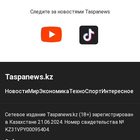
Следите за новостями Taspanews
Taspanews.kz
Новости
Мир
Экономика
Техно
Спорт
Интересное
Сетевое издание Taspanews.kz (18+) зарегистрирован
в Казахстане 21.06.2024. Номер свидетельства №
KZ31VPY00095404.