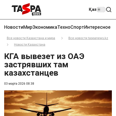
Қаз
Новости
Мир
Экономика
Техно
Спорт
Интересное
Все новости Казахстана и мира
Все новости taspanews.kz
Новости Казахстана
КГА вывезет из ОАЭ
застрявших там
казахстанцев
03 марта 2026 08:38