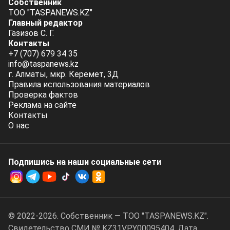
Собственник
ТОО "TASPANEWS.KZ"
Главный редактор
Газизов С. Г.
Контакты
+7 (707) 679 34 35
info@taspanews.kz
г. Алматы, мкр. Керемет, 3Д
Правила использования материалов
Проверка фактов
Реклама на сайте
Контакты
О нас
Подпишись на наши социальные cети
© 2022-2026. Собственник — ТОО "TASPANEWS.KZ".
Cвидетельство СМИ № KZ31VPY00095404. Дата