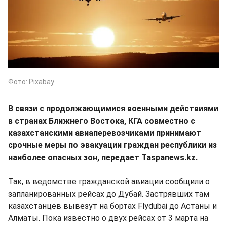
Фото: Pixabay
В связи с продолжающимися военными действиями
в странах Ближнего Востока, КГА совместно с
казахстанскими авиаперевозчиками принимают
срочные меры по эвакуации граждан республики из
наиболее опасных зон, передает
Taspanews.kz.
Так, в ведомстве гражданской авиации
сообщили
о
запланированных рейсах до Дубай. Застрявших там
казахстанцев вывезут на бортах Flydubai до Астаны и
Алматы. Пока известно о двух рейсах от 3 марта на