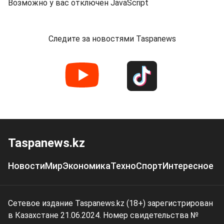
Возможно у вас отключен JavaScript
Следите за новостями Taspanews
Taspanews.kz
Новости
Мир
Экономика
Техно
Спорт
Интересное
Сетевое издание Taspanews.kz (18+) зарегистрирован
в Казахстане 21.06.2024. Номер свидетельства №