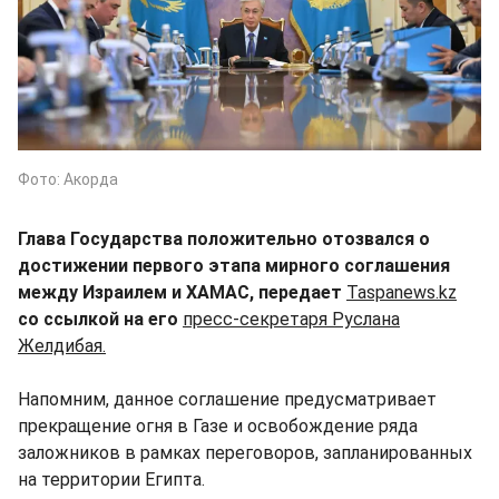
Фото: Акорда
Глава Государства положительно отозвался о
достижении первого этапа мирного соглашения
между Израилем и ХАМАС, передает
Taspanews.kz
со ссылкой на его
пресс-секретаря Руслана
Желдибая.
Напомним, данное соглашение предусматривает
прекращение огня в Газе и освобождение ряда
заложников в рамках переговоров, запланированных
на территории Египта.