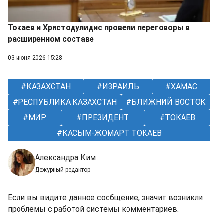
Токаев и Христодулидис провели переговоры в
расширенном составе
03 июня 2026 15:28
КАЗАХСТАН
ИЗРАИЛЬ
ХАМАС
РЕСПУБЛИКА КАЗАХСТАН
БЛИЖНИЙ ВОСТОК
МИР
ПРЕЗИДЕНТ
ТОКАЕВ
КАСЫМ-ЖОМАРТ ТОКАЕВ
Александра Ким
Дежурный редактор
Если вы видите данное сообщение, значит возникли
проблемы с работой системы комментариев.