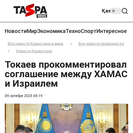
Қаз
Новости
Мир
Экономика
Техно
Спорт
Интересное
Все новости Казахстана и мира
Все новости taspanews.kz
Новости Казахстана
Токаев прокомментировал
соглашение между ХАМАС
и Израилем
09 октября 2025 08:19