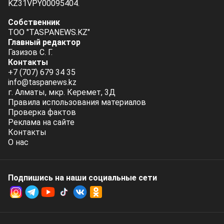
KZ31VPY00095404.
Собственник
ТОО "TASPANEWS.KZ"
Главный редактор
Газизов С. Г.
Контакты
+7 (707) 679 34 35
info@taspanews.kz
г. Алматы, мкр. Керемет, 3Д
Правила использования материалов
Проверка фактов
Реклама на сайте
Контакты
О нас
Подпишись на наши социальные cети