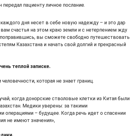
н передал пациенту личное послание.
 каждого дня несет в себе новую надежду – и это дар
 вам счастья на этом краю земли и с нетерпением жду
а, поправившись, вы сможете свободно путешествовать
степям Казахстана и начать свой долгий и прекрасный
очень теплой записке.
 человечности, которая не знает границ.
учай, когда донорские стволовые клетки из Китая были
азахстан. Медики уверены: за такими
и операциями – будущее. Когда речь идет о спасении
ния не имеют значения»,
дики.