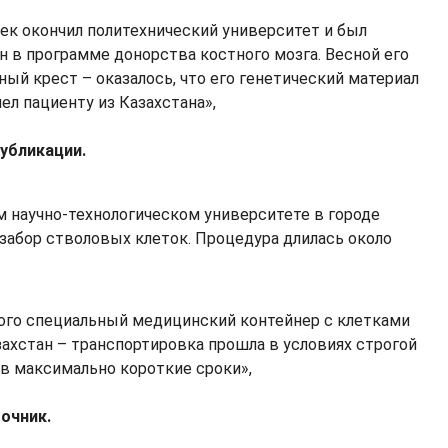
ек окончил политехнический университет и был
н в программе донорства костного мозга. Весной его
ный крест – оказалось, что его генетический материал
ел пациенту из Казахстана»,
публикации.
м научно-технологическом университете в городе
 забор стволовых клеток. Процедура длилась около
того специальный медицинский контейнер с клетками
захстан – транспортировка прошла в условиях строгой
 в максимально короткие сроки»,
очник.