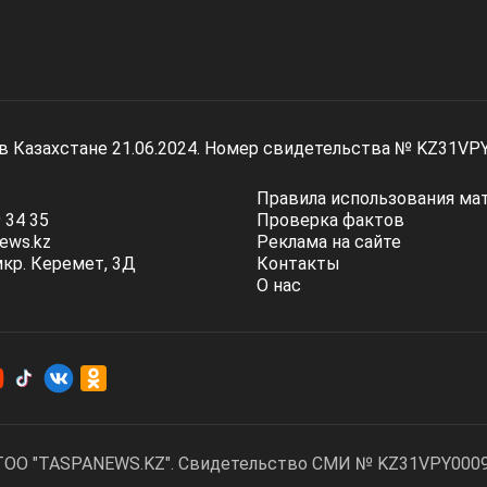
 в Казахстане 21.06.2024. Номер свидетельства № KZ31VP
Правила использования ма
 34 35
Проверка фактов
ews.kz
Реклама на сайте
мкр. Керемет, 3Д
Контакты
О нас
ТОО "TASPANEWS.KZ". Cвидетельство СМИ № KZ31VPY00095