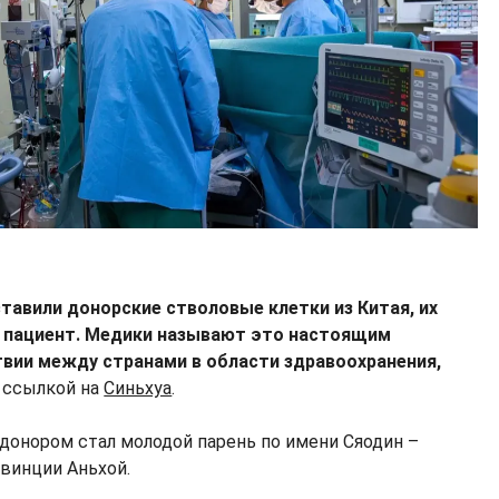
тавили донорские стволовые клетки из Китая, их
 пациент. Медики называют это настоящим
вии между странами в области здравоохранения,
 ссылкой на
Синьхуа
.
 донором стал молодой парень по имени Сяодин –
овинции Аньхой.