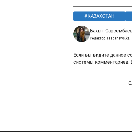
КАЗАХСТАН
Бахыт Сарсембае
Редактор Taspanews.kz
Если вы видите данное с
системы комментариев. В
С