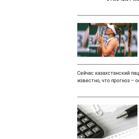
Cейчас казахстанский пац
известно, что прогноз –