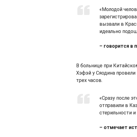
«Молодой челов
зарегистрирова
вызвали в Крас
идеально подош
– говорится в 
В больнице при Китайско
Хэфэй у Сяодина провели
трех часов.
«Сразу после э
отправили в Ка
стерильности и
– отмечает ист