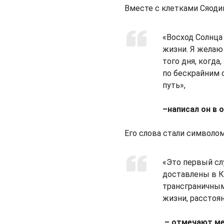
Вместе с клетками Сяоди
«Восход Солнца
жизни. Я желаю
того дня, когд
по бескрайним 
путь»,
–написал он в 
Его слова стали символом
«Это первый сл
доставлены в К
трансграничным
жизни, расстоя
– отмечают ме