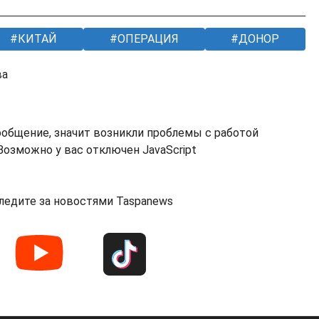
КИТАЙ
ОПЕРАЦИЯ
ДОНОР
ва
ообщение, значит возникли проблемы с работой
озможно у вас отключен JavaScript
ледите за новостями Taspanews