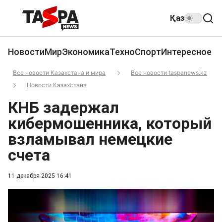
Қаз
Новости
Мир
Экономика
Техно
Спорт
Интересное
Все новости Казахстана и мира
Все новости taspanews.kz
Новости Казахстана
КНБ задержал
кибермошенника, который
взламывал немецкие
счета
11 декабря 2025 16:41