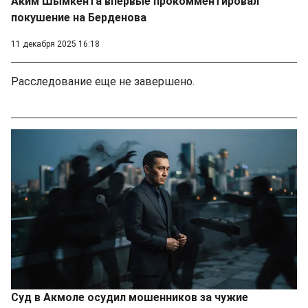
Аким Шымкента впервые прокомментировал
покушение на Берденова
11 декабря 2025 16:18
Расследование еще не завершено.
Суд в Акмоле осудил мошенников за чужие