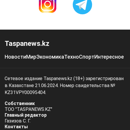
Taspanews.kz
Новости
Мир
Экономика
Техно
Спорт
Интересное
Сетевое издание Taspanews.kz (18+) зарегистрирован
в Казахстане 21.06.2024. Номер свидетельства №
KZ31VPY00095404.
Собственник
ТОО "TASPANEWS.KZ"
Главный редактор
Газизов С. Г.
Контакты