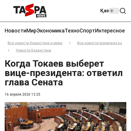
Қаз
Новости
Мир
Экономика
Техно
Спорт
Интересное
Все новости Казахстана и мира
Все новости taspanews.kz
Новости Казахстана
Когда Токаев выберет
вице-президента: ответил
глава Сената
16 апреля 2026 13:25