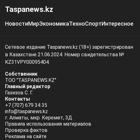
Taspanews.kz
Новости
Мир
Экономика
Техно
Спорт
Интересное
Сетевое издание Taspanews.kz (18+) зарегистрирован
в Казахстане 21.06.2024. Номер свидетельства №
KZ31VPY00095404.
Собственник
ТОО "TASPANEWS.KZ"
Главный редактор
Газизов С. Г.
Контакты
+7 (707) 679 34 35
info@taspanews.kz
г. Алматы, мкр. Керемет, 3Д
Правила использования материалов
Проверка фактов
Реклама на сайте