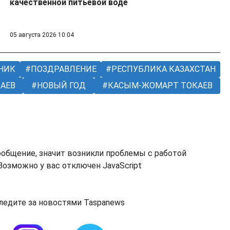
качественной питьевой воде
05 августа 2026 10:04
НИК
ПОЗДРАВЛЕНИЕ
РЕСПУБЛИКА КАЗАХСТАН
АЕВ
НОВЫЙ ГОД
КАСЫМ-ЖОМАРТ ТОКАЕВ
ообщение, значит возникли проблемы с работой
озможно у вас отключен JavaScript
ледите за новостями Taspanews