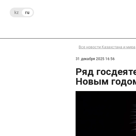
kz
ru
Все новости Казахстана и мира
31 декабря 2025 16:56
Ряд госдеят
Новым годо