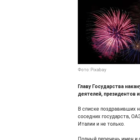
Фото: Pixabay
Главу Государства нака
деятелей, президентов 
В списке поздравивших н
соседних государств, ОАЭ
Италии и не только.
Полный перечень имен и 