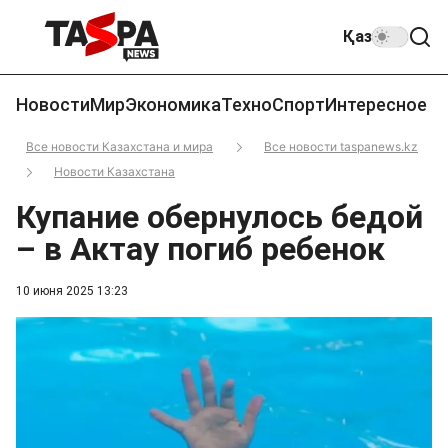
Қаз
Новости
Мир
Экономика
Техно
Спорт
Интересное
Все новости Казахстана и мира
Все новости taspanews.kz
Новости Казахстана
Купание обернулось бедой
– в Актау погиб ребенок
10 июня 2025 13:23