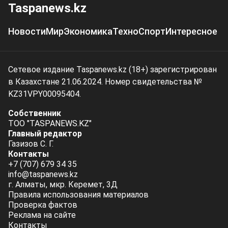
Taspanews.kz
Новости
Мир
Экономика
Техно
Спорт
Интересное
Сетевое издание Taspanews.kz (18+) зарегистрирован
в Казахстане 21.06.2024. Номер свидетельства №
KZ31VPY00095404.
Собственник
ТОО "TASPANEWS.KZ"
Главный редактор
Газизов С. Г.
Контакты
+7 (707) 679 34 35
info@taspanews.kz
г. Алматы, мкр. Керемет, 3Д
Правила использования материалов
Проверка фактов
Реклама на сайте
Контакты