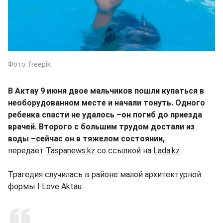
Фото: freepik
В Актау 9 июня двое мальчиков пошли купаться в
необорудованном месте и начали тонуть. Одного
ребенка спасти не удалось –он погиб до приезда
врачей. Второго с большим трудом достали из
воды –сейчас он в тяжелом состоянии,
передает
Taspanews.kz
со ссылкой на
Lada.kz
.
Трагедия случилась в районе малой архитектурной
формы I Love Aktau.