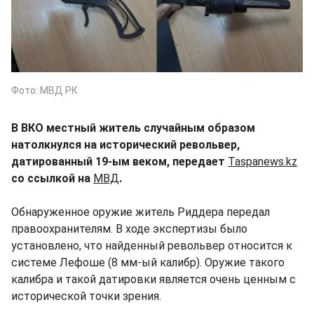
Фото: МВД РК
В ВКО местный житель случайным образом
натолкнулся на исторический револьвер,
датированный 19-ым веком, передает
Taspanews.kz
со ссылкой на
МВД
.
Обнаруженное оружие житель Риддера передал
правоохранителям. В ходе экспертизы было
установлено, что найденный револьвер относится к
системе Лефоше (8 мм-ый калибр). Оружие такого
калибра и такой датировки является очень ценным с
исторической точки зрения.