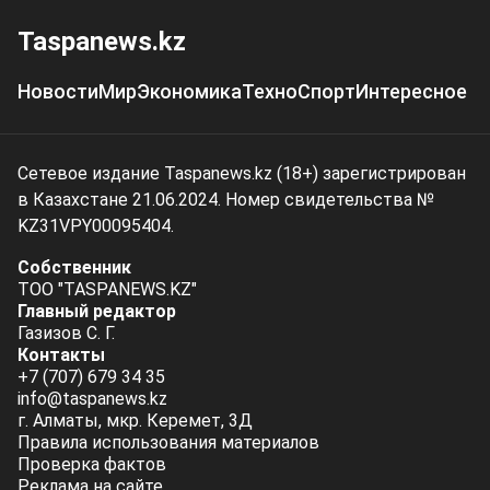
Taspanews.kz
Новости
Мир
Экономика
Техно
Спорт
Интересное
Сетевое издание Taspanews.kz (18+) зарегистрирован
в Казахстане 21.06.2024. Номер свидетельства №
KZ31VPY00095404.
Собственник
ТОО "TASPANEWS.KZ"
Главный редактор
Газизов С. Г.
Контакты
+7 (707) 679 34 35
info@taspanews.kz
г. Алматы, мкр. Керемет, 3Д
Правила использования материалов
Проверка фактов
Реклама на сайте