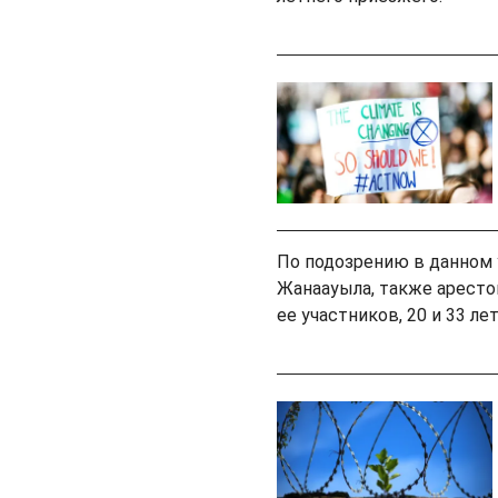
По подозрению в данном 
Жанаауыла, также аресто
ее участников, 20 и 33 л