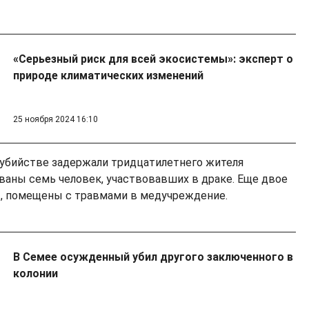
«Серьезный риск для всей экосистемы»: эксперт о
природе климатических изменений
25 ноября 2024 16:10
убийстве задержали тридцатилетнего жителя
ваны семь человек, участвовавших в драке. Еще двое
ет, помещены с травмами в медучреждение.
В Семее осужденный убил другого заключенного в
колонии