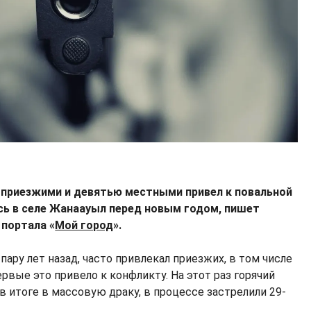
приезжими и девятью местными привел к повальной
ась в селе Жанаауыл перед новым годом, пишет
портала «
Мой город
».
пару лет назад, часто привлекал приезжих, в том числе
ервые это привело к конфликту. На этот раз горячий
 итоге в массовую драку, в процессе застрелили 29-