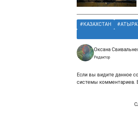
КАЗАХСТАН
АТЫРА
Оксана Свивальне
Редактор
Если вы видите данное с
системы комментариев. В
С