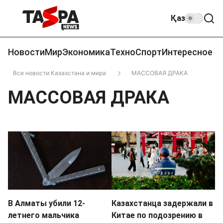
Қаз
Новости
Мир
Экономика
Техно
Спорт
Интересное
Все новости Казахстана и мира
МАССОВАЯ ДРАКА
МАССОВАЯ ДРАКА
В Алматы убили 12-
Казахстанца задержали в
летнего мальчика
Китае по подозрению в