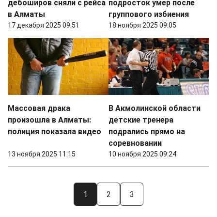
дебоширов сняли с рейса
подросток умер после
в Алматы
группового избиения
17 декабря 2025 09:51
18 ноября 2025 09:05
Массовая драка
В Акмолинской области
произошла в Алматы:
детские тренера
полиция показала видео
подрались прямо на
соревновании
13 ноября 2025 11:15
10 ноября 2025 09:24
1
2
3