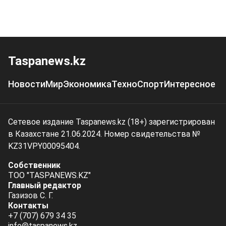
Taspanews.kz
Новости
Мир
Экономика
Техно
Спорт
Интересное
Сетевое издание Taspanews.kz (18+) зарегистрирован
в Казахстане 21.06.2024. Номер свидетельства №
KZ31VPY00095404.
Собственник
ТОО "TASPANEWS.KZ"
Главный редактор
Газизов С. Г.
Контакты
+7 (707) 679 34 35
info@taspanews.kz