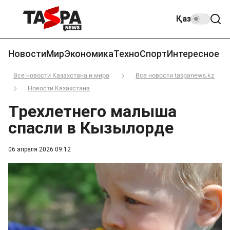
Қаз
Новости
Мир
Экономика
Техно
Спорт
Интересное
Все новости Казахстана и мира
Все новости taspanews.kz
Новости Казахстана
Трехлетнего малыша
спасли в Кызылорде
06 апреля 2026 09:12