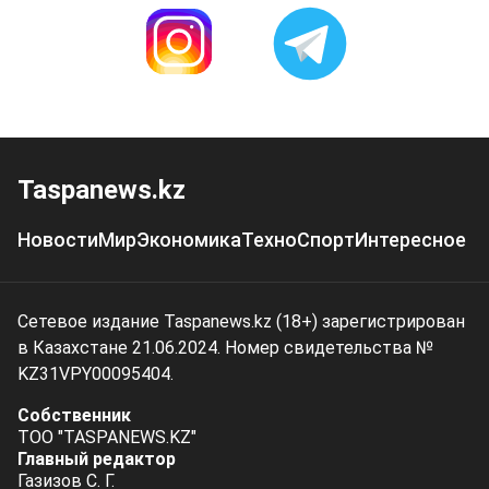
Taspanews.kz
Новости
Мир
Экономика
Техно
Спорт
Интересное
Сетевое издание Taspanews.kz (18+) зарегистрирован
в Казахстане 21.06.2024. Номер свидетельства №
KZ31VPY00095404.
Собственник
ТОО "TASPANEWS.KZ"
Главный редактор
Газизов С. Г.