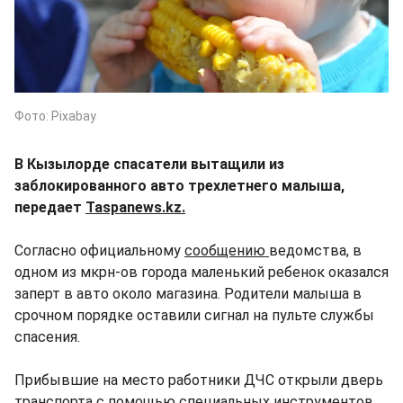
Фото: Pixabay
В Кызылорде спасатели вытащили из
заблокированного авто трехлетнего малыша,
передает
Taspanews.kz.
Согласно официальному
сообщению
ведомства, в
одном из мкрн-ов города маленький ребенок оказался
заперт в авто около магазина. Родители малыша в
срочном порядке оставили сигнал на пульте службы
спасения.
Прибывшие на место работники ДЧС открыли дверь
транспорта с помощью специальных инструментов.