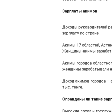
Зарплаты акимов
Доходы руководителей р
зарплату по стране.
Акимы 17 областей, Астан
Женщины-акимы зарабатыва
Акимы городов областного
женщины зарабатывали н
Доход акимов городов – 
тыс. тенге.
Оправданы ли такие зар
Высокие доходы госслуж