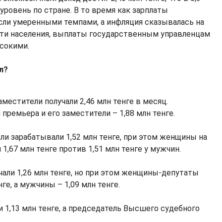
ровень по стране. В то время как зарплаты
сли умеренными темпами, а инфляция сказывалась на
сти населения, выплаты государственным управленцам
сокими.
л?
местители получали 2,46 млн тенге в месяц.
премьера и его заместители – 1,88 млн тенге.
ли зарабатывали 1,52 млн тенге, при этом женщины на
1,67 млн тенге против 1,51 млн тенге у мужчин.
али 1,26 млн тенге, но при этом женщины-депутаты
ге, а мужчины – 1,09 млн тенге.
 1,13 млн тенге, а председатель Высшего судебного