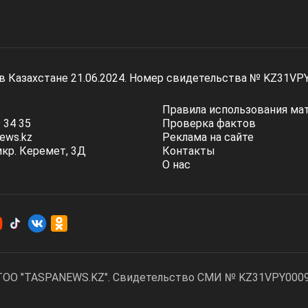
 в Казахстане 21.06.2024. Номер свидетельства № KZ31VP
Правила использования ма
 34 35
Проверка фактов
ews.kz
Реклама на сайте
мкр. Керемет, 3Д
Контакты
О нас
ТОО "TASPANEWS.KZ". Cвидетельство СМИ № KZ31VPY00095