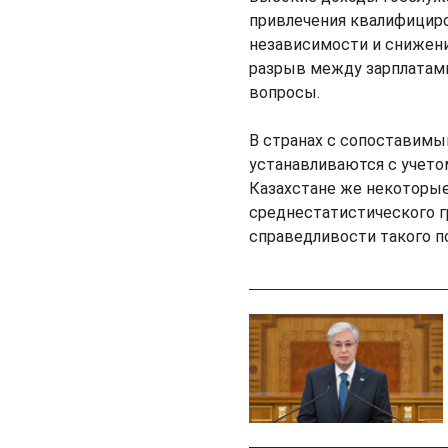
привлечения квалифицир
независимости и снижен
разрыв между зарплатам
вопросы.
В странах с сопоставим
устанавливаются с учетом
Казахстане же некоторые
среднестатистического 
справедливости такого п