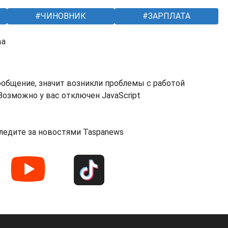
ЧИНОВНИК
ЗАРПЛАТА
ва
ообщение, значит возникли проблемы с работой
озможно у вас отключен JavaScript
ледите за новостями Taspanews