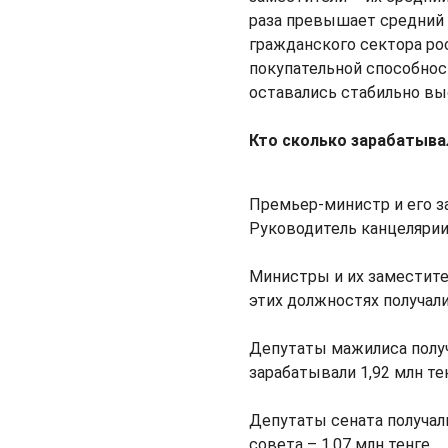
раза превышает средний у
гражданского сектора ро
покупательной способно
оставались стабильно вы
Кто сколько зарабатыва
Премьер-министр и его за
Руководитель канцелярии 
Министры и их заместите
этих должностях получали 
Депутаты мажилиса получ
зарабатывали 1,92 млн тен
Депутаты сената получали
совета – 1,07 млн тенге.