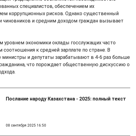
ованных специалистов, обеспечением их
ием коррупционных рисков. Однако существенный
и чиновников и средним доходом граждан вызывает
ым уровнем экономики оклады госслужащих часто
 соотношения к средней зарплате по стране. В
 министры и депутаты зарабатывают в 4-6 раз больше
гражданина, что порождает общественную дискуссию о
одхода.
Послание народу Казахстана - 2025: полный текст
08 сентября 2025 16:50