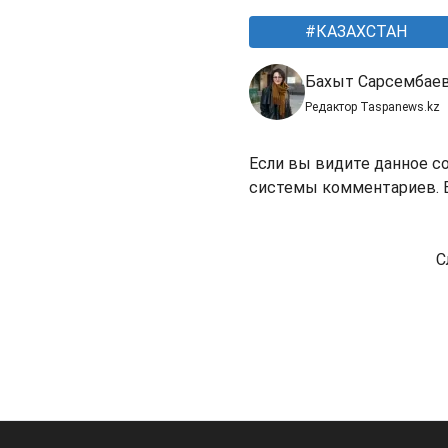
КАЗАХСТАН
Бахыт Сарсембае
Редактор Taspanews.kz
Если вы видите данное с
системы комментариев. В
С