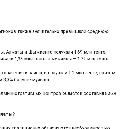
егионов также значительно превышали среднюю
ы, Алматы и Шымкента получали 1,69 млн тенге.
ли 1,33 млн тенге, а мужчины – 1,72 млн тенге.
 значения и районов получали 1,1 млн тенге, причем
а 8,3% больше мужчин.
административных центров областей составил 836,9
платы?
ащих традиционно объясняются необходимостью