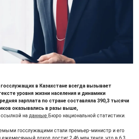
 госслужащих в Казахстане всегда вызывает
тексте уровня жизни населения и динамики
средняя зарплата по стране составляла 390,3 тысячи
ников оказывались в разы выше,
 ссылкой на
данные
Бюро национальной статистики.
мыми госслужащими стали премьер-министр и его
 ежемесячный доход достиг 2,46 млн тенге, что в 6,3