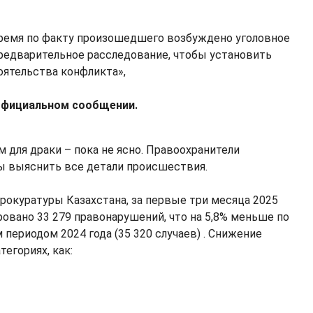
ремя по факту произошедшего возбуждено уголовное
предварительное расследование, чтобы установить
оятельства конфликта»,
 официальном сообщении.
 для драки – пока не ясно. Правоохранители
ы выяснить все детали происшествия.
рокуратуры Казахстана, за первые три месяца 2025
ровано 33 279 правонарушений, что на 5,8% меньше по
периодом 2024 года (35 320 случаев) . Снижение
тегориях, как: