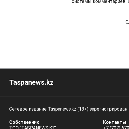
системы комментариев. В
С
Taspanews.kz
Сетевое издание Taspanews.kz (18+) зарегистрирован
Собственник
Контакты
ТОО "TASPANEWS.KZ"
+7 (707) 679