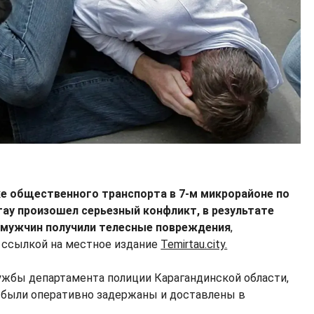
ке общественного транспорта в 7-м микрорайоне по
тау произошел серьезный конфликт, в результате
 мужчин получили телесные повреждения
,
 ссылкой на местное издание
Temirtau.city.
жбы департамента полиции Карагандинской области,
 были оперативно задержаны и доставлены в