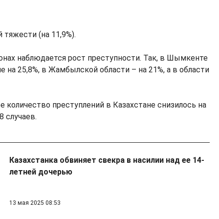
 тяжести (на 11,9%).
онах наблюдается рост преступности. Так, в Шымкенте
 на 25,8%, в Жамбылской области – на 21%, а в области
ее количество преступлений в Казахстане снизилось на
8 случаев.
Казахстанка обвиняет свекра в насилии над ее 14-
летней дочерью
13 мая 2025 08:53