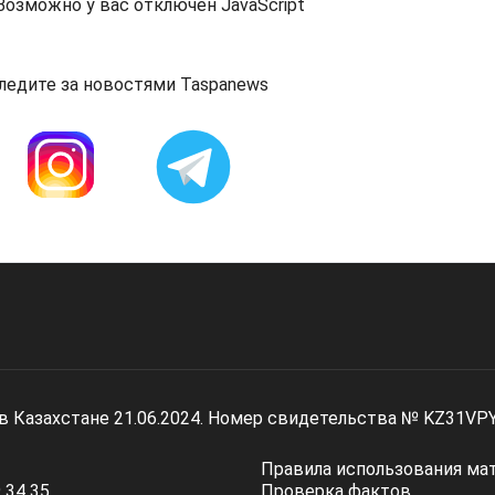
озможно у вас отключен JavaScript
ледите за новостями Taspanews
 в Казахстане 21.06.2024. Номер свидетельства № KZ31VP
Правила использования ма
 34 35
Проверка фактов