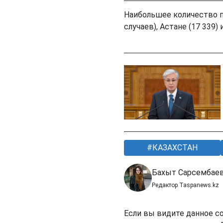
Наибольшее количество п
случаев), Астане (17 339)
КАЗАХСТАН
Бахыт Сарсембае
Редактор Taspanews.kz
Если вы видите данное с