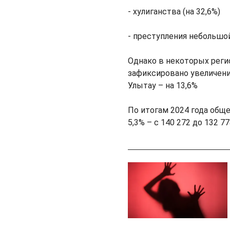
- хулиганства (на 32,6%)
- преступления небольшой
Однако в некоторых реги
зафиксировано увеличение
Улытау – на 13,6%
По итогам 2024 года общ
5,3% – с 140 272 до 132 77