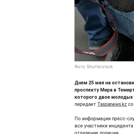
Фото: Shutterstock
Днем 25 мая на останов
проспекту Мира в Темир
которого двое молодых
передает
Taspanews.kz
со
По информации пресс-слу
все участники инцидента
отделение полиции.