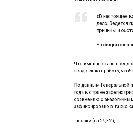
«В настоящее в
дело. Ведется 
причины и обст
– говорится в
Что именно стало поводом
продолжают работу, чтоб
По данным Генеральной п
года в стране зарегистри
сравнению с аналогичным 
зафиксировано в таких ка
- кражи (на 29,3%),