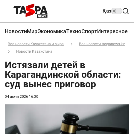
Қаз
Новости
Мир
Экономика
Техно
Спорт
Интересное
Все новости Казахстана и мира
Все новости taspanews.kz
Новости Казахстана
Истязали детей в
Карагандинской области:
суд вынес приговор
04 июня 2026 16:20