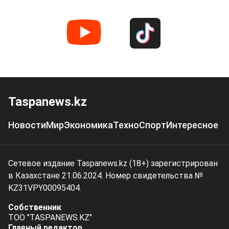
Taspanews.kz
Новости
Мир
Экономика
Техно
Спорт
Интересное
Сетевое издание Taspanews.kz (18+) зарегистрирован
в Казахстане 21.06.2024. Номер свидетельства №
KZ31VPY00095404.
Собственник
ТОО "TASPANEWS.KZ"
Главный редактор