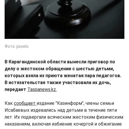
Фото: pexels
В Карагандинской области вынесли приговор по
делу о жестоком обращении с шестью детьми,
которых взяла из приюта женатая пара педагогов.
В истязательстве также участвовала их дочь,
передает
Taspanews.kz.
Как
сообщает
издание "Казинформ", члены семьи
Исабаевых издевались над детьми в течение пяти
лет. Их подвергали всяческим жестоким физическим
наказаниям, включая избиение кочергой и обжигание