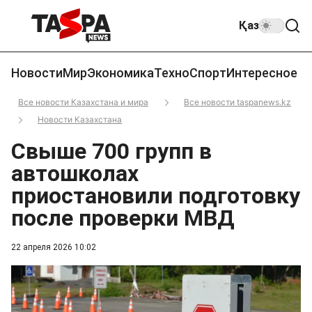
Қаз
Новости
Мир
Экономика
Техно
Спорт
Интересное
Все новости Казахстана и мира
Все новости taspanews.kz
Новости Казахстана
Свыше 700 групп в
автошколах
приостановили подготовку
после проверки МВД
22 апреля 2026 10:02