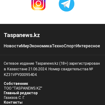
Taspanews.kz
Новости
Мир
Экономика
Техно
Спорт
Интересное
Сетевое издание Taspanews.kz (18+) зарегистрирован
в Казахстане 21.06.2024. Номер свидетельства №
KZ31VPY00095404.
Собственник
ТОО "TASPANEWS.KZ"
Главный редактор
Газизов С. Г.
Контакты