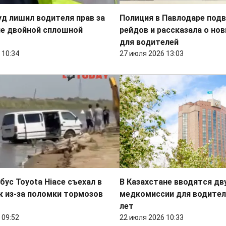
уд лишил водителя прав за
Полиция в Павлодаре подв
ие двойной сплошной
рейдов и рассказала о но
для водителей
 10:34
27 июля 2026 13:03
ус Toyota Hiace съехал в
В Казахстане вводятся дв
 из-за поломки тормозов
медкомиссии для водител
лет
 09:52
22 июля 2026 10:33