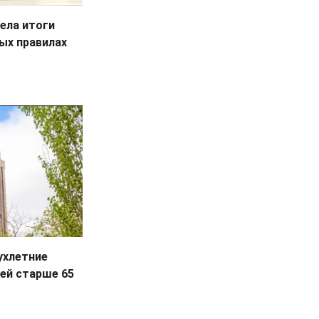
ела итоги
вых правилах
ухлетние
ей старше 65