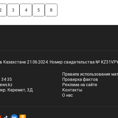
2
3
4
5
8
 в Казахстане 21.06.2024. Номер свидетельства № KZ31VP
Правила использования ма
 34 35
Проверка фактов
ews.kz
Реклама на сайте
мкр. Керемет, 3Д
Контакты
О нас