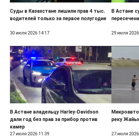
Суды в Казахстане лишили прав 4 тыс.
В Астане с
водителей только за первое полугодие
пересечен
30 июля 2026 14:17
29 июля 2026
В Астане владельцу Harley-Davidson
Микроавтоб
дали год без прав за прибор против
реку Жайык
камер
27 июля 2026 11:39
27 июля 2026