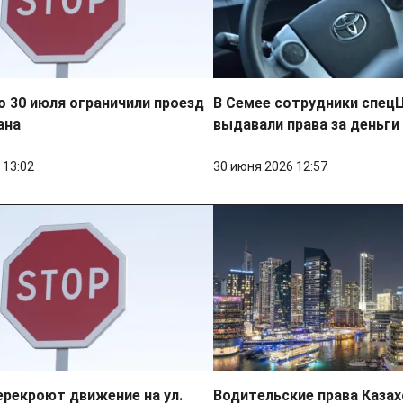
о 30 июля ограничили проезд
В Семее сотрудники спец
ана
выдавали права за деньги
 13:02
30 июня 2026 12:57
ерекроют движение на ул.
Водительские права Казах