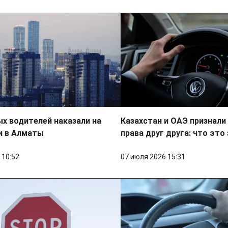
х водителей наказали на
Казахстан и ОАЭ признали
и в Алматы
права друг друга: что это
 10:52
07 июля 2026 15:31