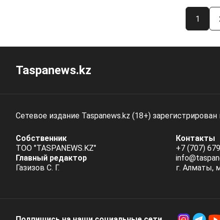
1
Taspanews.kz
Сетевое издание Taspanews.kz (18+) зарегистрирован
Собственник
Контакты
ТОО "TASPANEWS.KZ"
+7 (707) 679
Главный редактор
info@taspan
Газизов С. Г.
г. Алматы, 
Подпишись на наши социальные cети