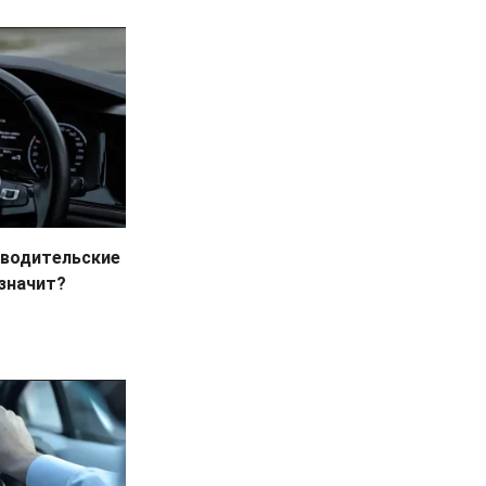
 водительские
 значит?