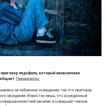
л приговор педофилу, который изнасиловал
сообщает
Taspanews.kz.
шались на публичное освещение, так что приговор
ого заседания. Известно лишь, что осужденный
есовершеннолетней насилие и совершил тяжкое