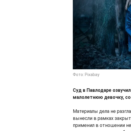
Фото: Pixabay
Суд в Павлодаре озвучи
малолетнюю девочку, 
Материалы дела не разгла
вынесли в рамках закрыт
применил в отношении н