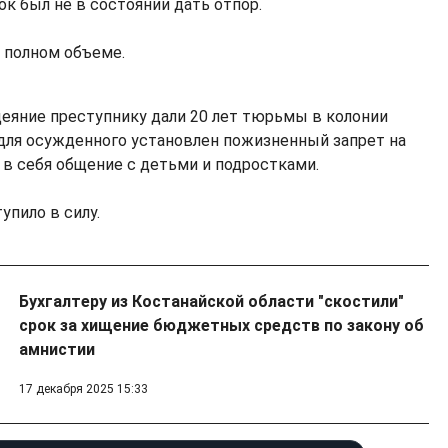
ок был не в состоянии дать отпор.
в полном объеме.
еяние преступнику дали 20 лет тюрьмы в колонии
для осужденного установлен пожизненный запрет на
 в себя общение с детьми и подростками.
упило в силу.
Бухгалтеру из Костанайской области "скостили"
срок за хищение бюджетных средств по закону об
амнистии
17 декабря 2025 15:33