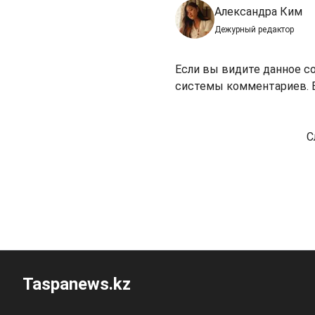
Александра Ким
Дежурный редактор
Если вы видите данное с
системы комментариев. В
С
Taspanews.kz