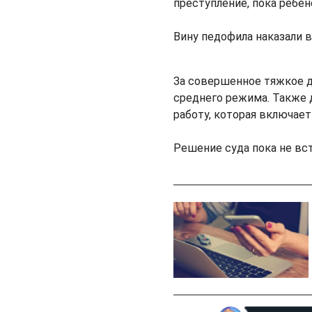
преступление, пока ребен
Вину педофила наказали 
За совершенное тяжкое д
среднего режима. Также 
работу, которая включает
Решение суда пока не вст