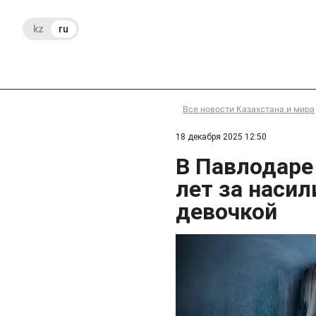
kz
ru
Все новости Казахстана и мира
18 декабря 2025 12:50
В Павлодаре
лет за наси
девочкой