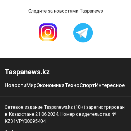
Следите за новостями Taspanews
Taspanews.kz
Новости
Мир
Экономика
Техно
Спорт
Интересное
Сетевое издание Taspanews.kz (18+) зарегистрирован
в Казахстане 21.06.2024. Номер свидетельства №
KZ31VPY00095404.