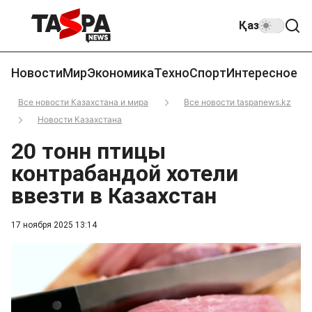
Қаз
Новости
Мир
Экономика
Техно
Спорт
Интересное
Все новости Казахстана и мира
Все новости taspanews.kz
Новости Казахстана
20 тонн птицы
контрабандой хотели
ввезти в Казахстан
17 ноября 2025 13:14