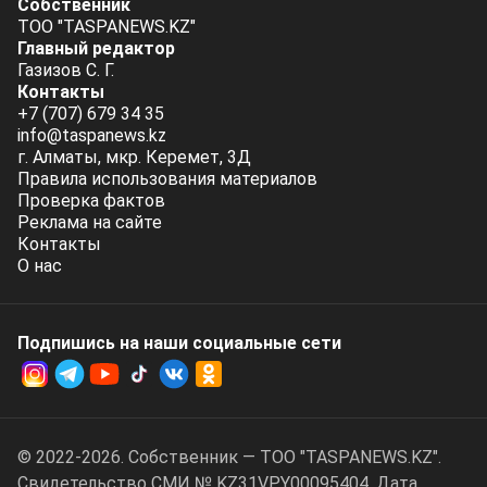
Собственник
ТОО "TASPANEWS.KZ"
Главный редактор
Газизов С. Г.
Контакты
+7 (707) 679 34 35
info@taspanews.kz
г. Алматы, мкр. Керемет, 3Д
Правила использования материалов
Проверка фактов
Реклама на сайте
Контакты
О нас
Подпишись на наши социальные cети
© 2022-2026. Собственник — ТОО "TASPANEWS.KZ".
Cвидетельство СМИ № KZ31VPY00095404. Дата