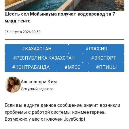
Шесть сел Мойынкума получат водопровод за 7
млрд тенге
06 августа 2026 09:53
КАЗАХСТАН
РОССИЯ
РЕСПУБЛИКА КАЗАХСТАН
ЭКСПОРТ
КОНТРАБАНДА
МЯСО
ПТИЦЫ
Александра Ким
Дежурный редактор
Если вы видите данное сообщение, значит возникли
проблемы с работой системы комментариев.
Возможно у вас отключен JavaScript