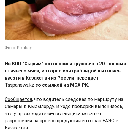
Фото: Pixabay
На КПП "Сырым" остановили грузовик с 20 тоннами
птичьего мяса, которое контрабандой пытались
ввезти в Казахстан из России, передает
Taspanews.kz
со ссылкой на МСХ РК.
Сообщается
, что водитель следовал по маршруту из
Самары в Кызылорду. В ходе проверки выяснилось,
что у производителя-поставщика мяса нет
разрешения на провоз продукции из стран ЕАЭС в
Казахстан.