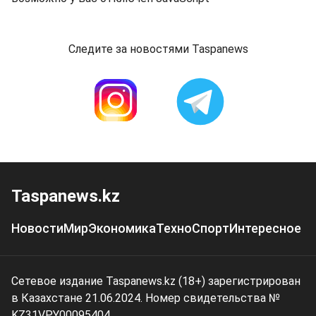
Следите за новостями Taspanews
Taspanews.kz
Новости
Мир
Экономика
Техно
Спорт
Интересное
Сетевое издание Taspanews.kz (18+) зарегистрирован
в Казахстане 21.06.2024. Номер свидетельства №
KZ31VPY00095404.