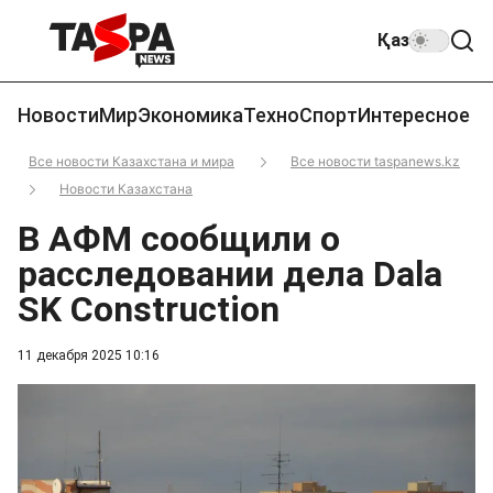
Қаз
Новости
Мир
Экономика
Техно
Спорт
Интересное
Все новости Казахстана и мира
Все новости taspanews.kz
Новости Казахстана
В АФМ сообщили о
расследовании дела Dala
SK Construction
11 декабря 2025 10:16