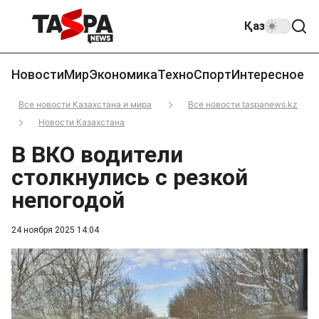
Қаз
Новости
Мир
Экономика
Техно
Спорт
Интересное
Все новости Казахстана и мира
Все новости taspanews.kz
Новости Казахстана
В ВКО водители
столкнулись с резкой
непогодой
24 ноября 2025 14:04