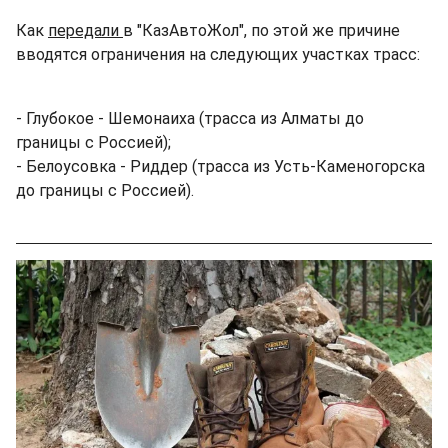
Как
передали
в "КазАвтоЖол", по этой же причине
вводятся ограничения на следующих участках трасс:
- Глубокое - Шемонаиха (трасса из Алматы до
границы с Россией);
- Белоусовка - Риддер (трасса из Усть-Каменогорска
до границы с Россией).