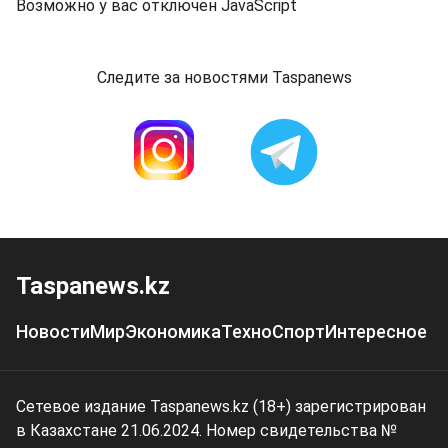
Возможно у вас отключен JavaScript
Следите за новостями Taspanews
Taspanews.kz
Новости
Мир
Экономика
Техно
Спорт
Интересное
Сетевое издание Taspanews.kz (18+) зарегистрирован
в Казахстане 21.06.2024. Номер свидетельства №