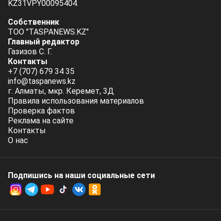
KZ31VPY00095404.
Собственник
ТОО "TASPANEWS.KZ"
Главный редактор
Газизов С. Г.
Контакты
+7 (707) 679 34 35
info@taspanews.kz
г. Алматы, мкр. Керемет, 3Д
Правила использования материалов
Проверка фактов
Реклама на сайте
Контакты
О нас
Подпишись на наши социальные cети