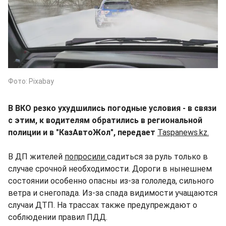
Фото: Pixabay
В ВКО резко ухудшились погодные условия - в связи
с этим, к водителям обратились в региональной
полиции и в "КазАвтоЖол", передает
Taspanews.kz.
В ДП жителей
попросили
садиться за руль только в
случае срочной необходимости. Дороги в нынешнем
состоянии особенно опасны из-за гололеда, сильного
ветра и снегопада. Из-за спада видимости учащаются
случаи ДТП. На трассах также предупреждают о
соблюдении правил ПДД.