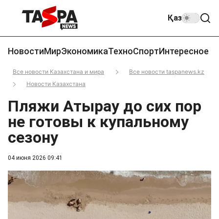
Қаз
Новости
Мир
Экономика
Техно
Спорт
Интересное
Все новости Казахстана и мира
Все новости taspanews.kz
Новости Казахстана
Пляжи Атырау до сих пор
не готовы к купальному
сезону
04 июня 2026 09:41