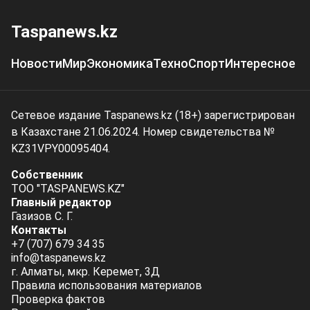
Taspanews.kz
Новости
Мир
Экономика
Техно
Спорт
Интересное
Сетевое издание Taspanews.kz (18+) зарегистрирован
в Казахстане 21.06.2024. Номер свидетельства №
KZ31VPY00095404.
Собственник
ТОО "TASPANEWS.KZ"
Главный редактор
Газизов С. Г.
Контакты
+7 (707) 679 34 35
info@taspanews.kz
г. Алматы, мкр. Керемет, 3Д
Правила использования материалов
Проверка фактов