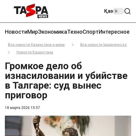
Қаз
Новости
Мир
Экономика
Техно
Спорт
Интересное
Все новости Казахстана и мира
Все новости taspanews.kz
Новости Казахстана
Громкое дело об
изнасиловании и убийстве
в Талгаре: суд вынес
приговор
18 марта 2026 15:57