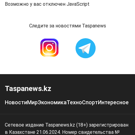
Возможно у вас отключен JavaScript
Следите за новостями Taspanews
Taspanews.kz
Новости
Мир
Экономика
Техно
Спорт
Интересное
Сетевое издание Taspanews.kz (18+) зарегистрирован
в Казахстане 21.06.2024. Номер свидетельства №