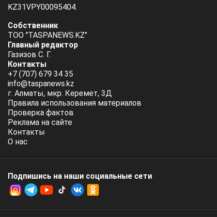
KZ31VPY00095404.
Собственник
ТОО "TASPANEWS.KZ"
Главный редактор
Газизов С. Г.
Контакты
+7 (707) 679 34 35
info@taspanews.kz
г. Алматы, мкр. Керемет, 3Д
Правила использования материалов
Проверка фактов
Реклама на сайте
Контакты
О нас
Подпишись на наши социальные cети