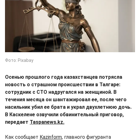
Фото: Pixabay
Осенью прошлого года казахстанцев потрясла
новость о страшном происшествии в Талгаре:
сотрудник с СТО надругался на женщиной. В
течения месяца он шантажировал ее, после чего
насильник убил ее брата и украл двухлетнюю дочь.
В Каскелене озвучили обвинительный приговор,
передает
Taspanews.kz.
Как сообщает
Kazinform
, главного фигуранта