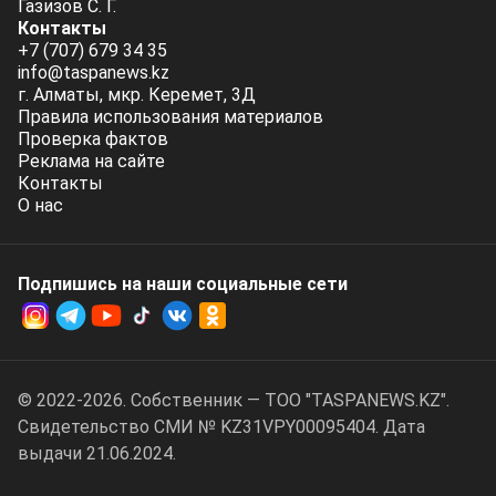
Газизов С. Г.
Контакты
+7 (707) 679 34 35
info@taspanews.kz
г. Алматы, мкр. Керемет, 3Д
Правила использования материалов
Проверка фактов
Реклама на сайте
Контакты
О нас
Подпишись на наши социальные cети
© 2022-2026. Собственник — ТОО "TASPANEWS.KZ".
Cвидетельство СМИ № KZ31VPY00095404. Дата
выдачи 21.06.2024.