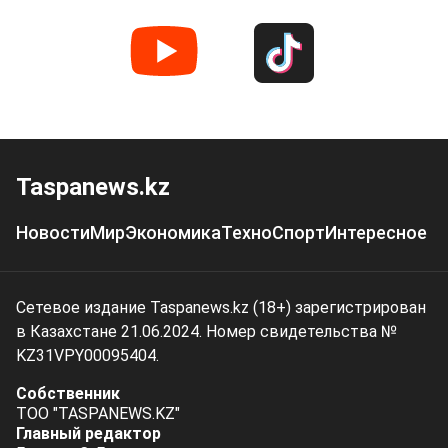
Taspanews.kz
Новости
Мир
Экономика
Техно
Спорт
Интересное
Сетевое издание Taspanews.kz (18+) зарегистрирован
в Казахстане 21.06.2024. Номер свидетельства №
KZ31VPY00095404.
Собственник
ТОО "TASPANEWS.KZ"
Главный редактор