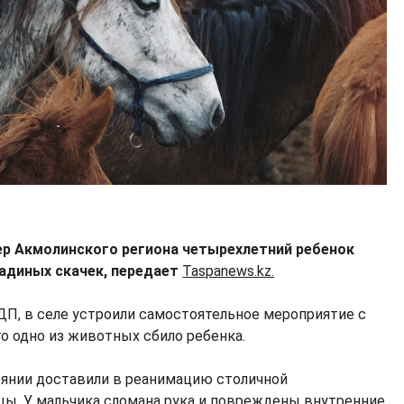
кер Акмолинского региона четырехлетний ребенок
адиных скачек, передает
Taspanews.kz.
ДП, в селе устроили самостоятельное мероприятие с
о одно из животных сбило ребенка.
янии доставили в реанимацию столичной
ы. У мальчика сломана рука и повреждены внутренние