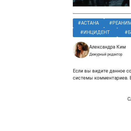
АСТАНА
РЕАНИ
ИНЦИДЕНТ
Б
Александра Ким
Дежурный редактор
Если вы видите данное с
системы комментариев. В
С