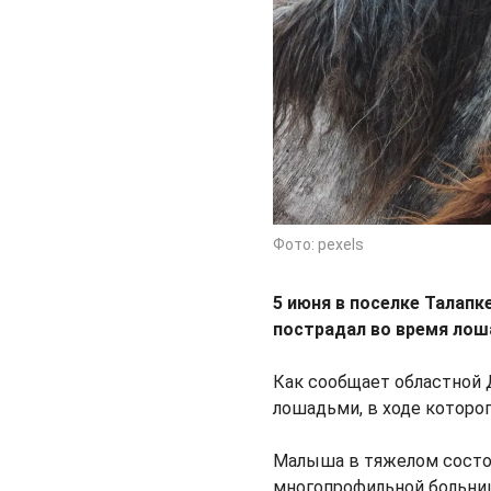
Фото: pexels
5 июня в поселке Талап
пострадал во время лош
Как сообщает областной 
лошадьми, в ходе которог
Малыша в тяжелом состо
многопрофильной больниц