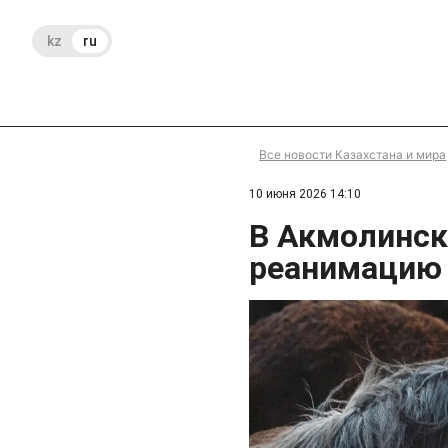
kz
ru
Все новости Казахстана и мира
10 июня 2026 14:10
В Акмолинск
реанимацию 