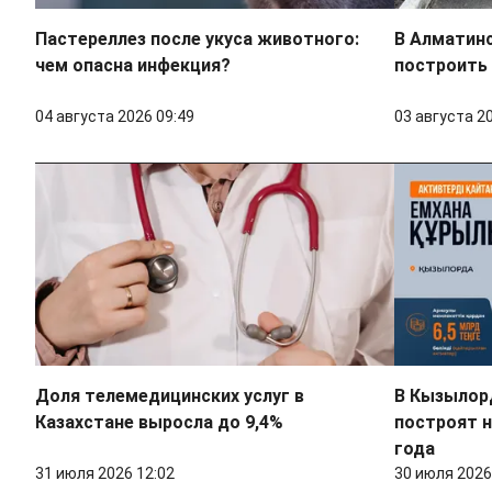
Пастереллез после укуса животного:
В Алматин
чем опасна инфекция?
построить 
04 августа 2026 09:49
03 августа 2
Доля телемедицинских услуг в
В Кызылорд
Казахстане выросла до 9,4%
построят н
года
31 июля 2026 12:02
30 июля 2026