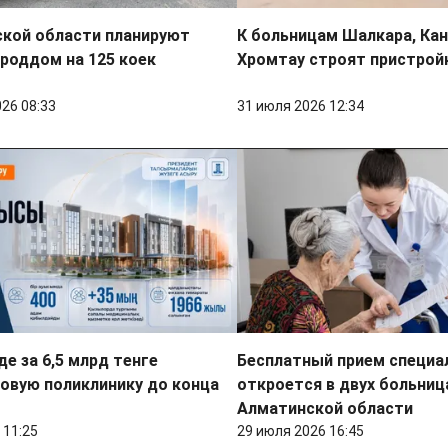
ской области планируют
К больницам Шалкара, Ка
роддом на 125 коек
Хромтау строят пристрой
026 08:33
31 июля 2026 12:34
е за 6,5 млрд тенге
Бесплатный прием специа
овую поликлинику до конца
откроется в двух больниц
Алматинской области
 11:25
29 июля 2026 16:45