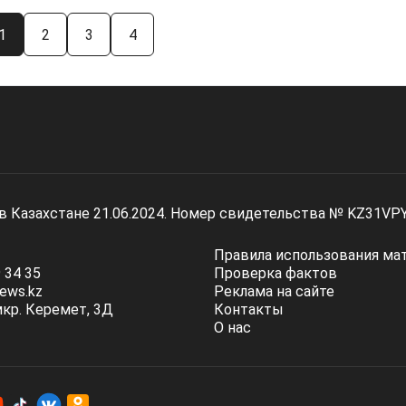
1
2
3
4
 в Казахстане 21.06.2024. Номер свидетельства № KZ31VP
Правила использования ма
 34 35
Проверка фактов
ews.kz
Реклама на сайте
мкр. Керемет, 3Д
Контакты
О нас