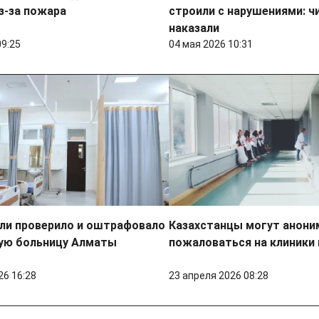
з-за пожара
строили с нарушениями: ч
наказали
09:25
04 мая 2026 10:31
ли проверило и оштрафовало
Казахстанцы могут анони
ую больницу Алматы
пожаловаться на клиники
26 16:28
23 апреля 2026 08:28