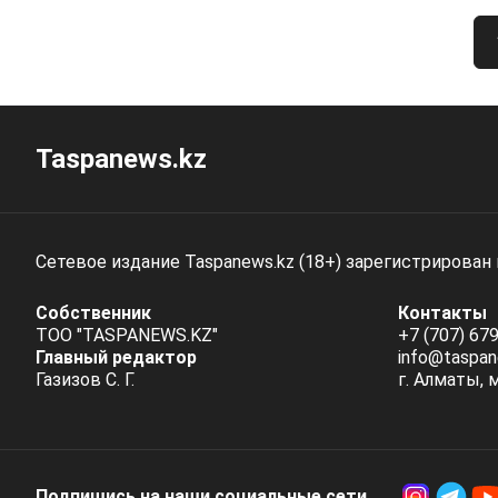
Taspanews.kz
Сетевое издание Taspanews.kz (18+) зарегистрирован
Собственник
Контакты
ТОО "TASPANEWS.KZ"
+7 (707) 679
Главный редактор
info@taspan
Газизов С. Г.
г. Алматы, 
Подпишись на наши социальные cети