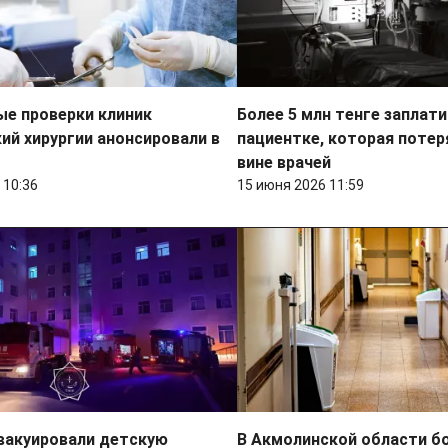
е проверки клиник
Более 5 млн тенге заплат
ий хирургии анонсировали в
пациентке, которая потер
вине врачей
 10:36
15 июня 2026 11:59
вакуировали детскую
В Акмолинской области б