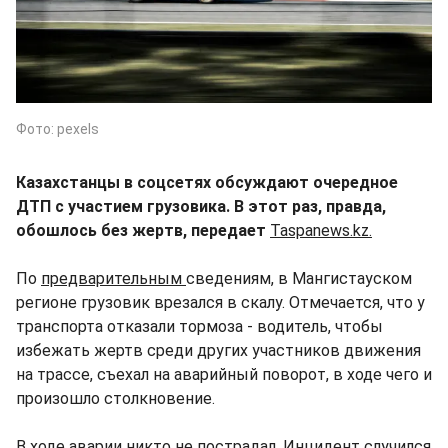
Фото: pexels
Казахстанцы в соцсетях обсуждают очередное
ДТП с участием грузовика. В этот раз, правда,
обошлось без жертв, передает
Taspanews.kz.
По
предварительным
сведениям, в Мангистауском
регионе грузовик врезался в скалу. Отмечается, что у
транспорта отказали тормоза - водитель, чтобы
избежать жертв среди других участников движения
на трассе, съехал на аварийный поворот, в ходе чего и
произошло столкновение.
В ходе аварии никто не пострадал. Инцидент случился