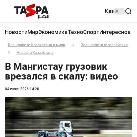
Қаз
Новости
Мир
Экономика
Техно
Спорт
Интересное
Все новости Казахстана и мира
Все новости taspanews.kz
Новости Казахстана
В Мангистау грузовик
врезался в скалу: видео
04 июня 2026 14:28