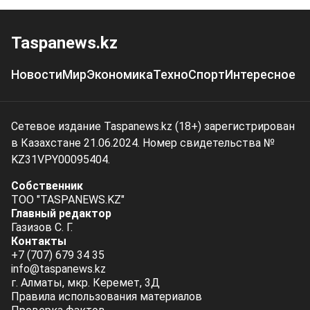
Taspanews.kz
Новости
Мир
Экономика
Техно
Спорт
Интересное
Сетевое издание Taspanews.kz (18+) зарегистрирован
в Казахстане 21.06.2024. Номер свидетельства №
KZ31VPY00095404.
Собственник
ТОО "TASPANEWS.KZ"
Главный редактор
Газизов С. Г.
Контакты
+7 (707) 679 34 35
info@taspanews.kz
г. Алматы, мкр. Керемет, 3Д
Правила использования материалов