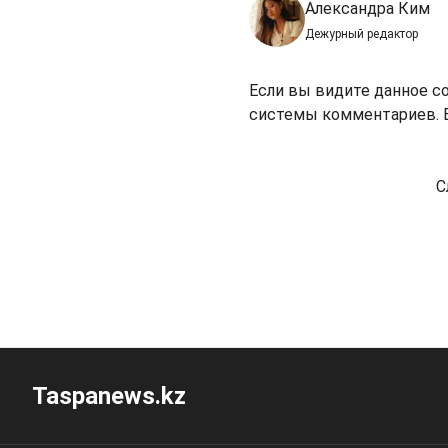
Александра Ким
Дежурный редактор
Если вы видите данное с
системы комментариев. В
С
Taspanews.kz