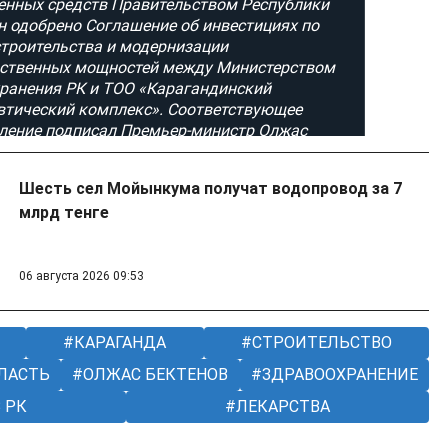
Шесть сел Мойынкума получат водопровод за 7
млрд тенге
06 августа 2026 09:53
КАРАГАНДА
СТРОИТЕЛЬСТВО
ЛАСТЬ
ОЛЖАС БЕКТЕНОВ
ЗДРАВООХРАНЕНИЕ
 РК
ЛЕКАРСТВА