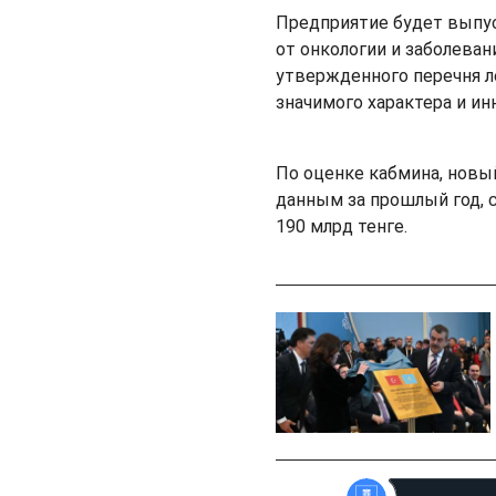
Предприятие будет выпус
от онкологии и заболеван
утвержденного перечня л
значимого характера и и
По оценке кабмина, новый
данным за прошлый год, 
190 млрд тенге.