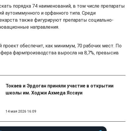
кать порядка 74 наименований, в том числе препараты
ий аутоиммунного и орфанного типа. Среди
екарств также фигурируют препараты социально-
нновационные направления.
 проект обеспечит, как минимум, 70 рабочих мест. По
сфера фармпроизводства выросла на 8,7%, превысив
Токаев и Эрдоган приняли участие в открытии
школы им. Ходжи Ахмеда Яссауи
14 мая 2026 16:09