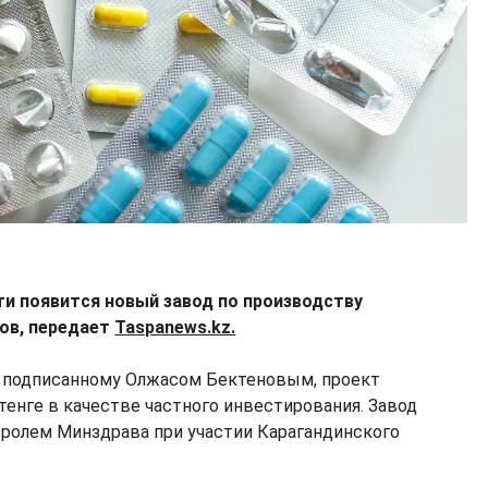
ти появится новый завод по производству
ов, передает
Taspanews.kz.
, подписанному Олжасом Бектеновым, проект
тенге в качестве частного инвестирования. Завод
тролем Минздрава при участии Карагандинского